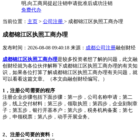
明,向工商局提起注销申请批准后成功注销
免费代办
当前位置：
主页
>
公司注册
> 成都锦江区执照工商办理
成都锦江区执照工商办理
发布时间：2026-08-08 09:40:18
来源：
成都公司注册
融创财经
成都锦江区执照工商办理
是较多投资者想了解的问题，此文融
创财经就为各位伙伴解释下成都锦江区执照工商办理的有关知
识，如果各位打算了解成都锦江区执照工商办理有关问题，就
可以看看这篇文章。（本文由融创财经编写。）
1，注册公司需要的程序
注册企业步骤包括下面步骤：第一步，公司名称申请；第二
步，线上交付材料；第三步，领取执照；第四步，企业刻制章
子；第五步，银行开基本户；第六步，税务机构备案；第七
步，申领税票；第八步，动手开展业务。
2、注册公司要的资料：