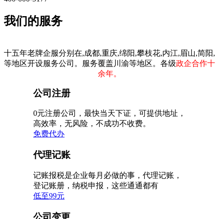
我们的服务
十五年老牌企服分别在,成都,重庆,绵阳,攀枝花,内江,眉山,简阳,
等地区开设服务公司。服务覆盖川渝等地区。各级
政企合作十
余年。
公司注册
0元注册公司，最快当天下证，可提供地址，
高效率，无风险，不成功不收费。
免费代办
代理记账
记账报税是企业每月必做的事，代理记账，
登记账册，纳税申报，这些通通都有
低至99元
公司变更