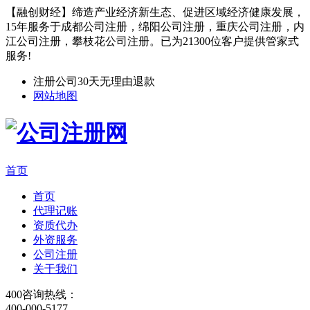
【融创财经】缔造产业经济新生态、促进区域经济健康发展，
15年服务于成都公司注册，绵阳公司注册，重庆公司注册，内
江公司注册，攀枝花公司注册。已为21300位客户提供管家式
服务!
注册公司30天无理由退款
网站地图
首页
首页
代理记账
资质代办
外资服务
公司注册
关于我们
400咨询热线：
400-000-5177