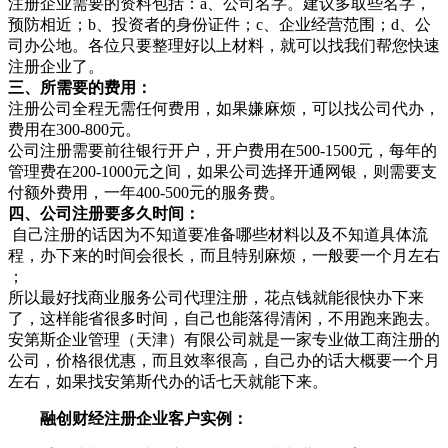
注册企业需要的资料包括：a、公司名字。建议多取些名字，
预防相近；b、投资者的身份证件；c、企业经营范围；d、公
司办公地。各位只要整理好以上材料，就可以找我们帮您快速
注册企业了。
三、所需要的费用：
注册公司全程无需任何费用，如果嫌麻烦，可以找公司代办，
费用在300-800元。
公司注册需要前往银行开户，开户费用在500-1500元，每年的
管理费在200-1000元之间，如果公司选择开通网银，则需要支
付额外费用，一年400-500元的服务费。
四、公司注册要多久时间：
自己注册的话因为不知道要准备哪些材料以及不知道具体流
程，办下来的时间会很长，而且特别麻烦，一般要一个月左右
；
所以最好找商业服务公司代理注册，花点钱就能很快办下来
了，这样能省很多时间，自己也能落得清闲，不用跑来跑去。
安第斯企业管理（天津）有限公司就是一家专业做工商注册的
公司，价格很优惠，而且效率很高，自己办的话大概要一个月
左右，如果找安第斯代办的话七天就能下来。
融创财经注册企业客户实例：