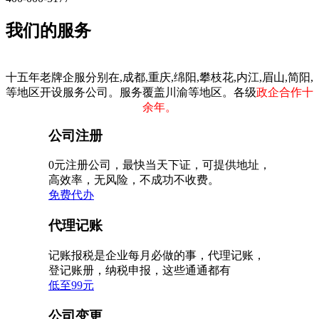
我们的服务
十五年老牌企服分别在,成都,重庆,绵阳,攀枝花,内江,眉山,简阳,
等地区开设服务公司。服务覆盖川渝等地区。各级
政企合作十
余年。
公司注册
0元注册公司，最快当天下证，可提供地址，
高效率，无风险，不成功不收费。
免费代办
代理记账
记账报税是企业每月必做的事，代理记账，
登记账册，纳税申报，这些通通都有
低至99元
公司变更