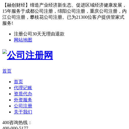
【融创财经】缔造产业经济新生态、促进区域经济健康发展，
15年服务于成都公司注册，绵阳公司注册，重庆公司注册，内
江公司注册，攀枝花公司注册。已为21300位客户提供管家式
服务!
注册公司30天无理由退款
网站地图
首页
首页
代理记账
资质代办
外资服务
公司注册
关于我们
400咨询热线：
400-000-5177