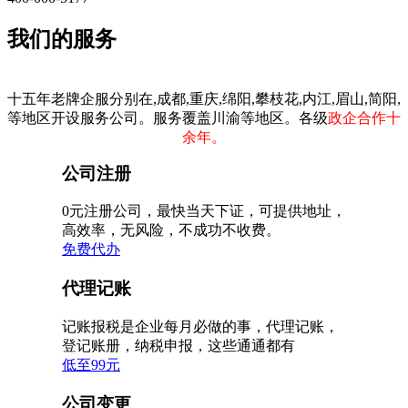
我们的服务
十五年老牌企服分别在,成都,重庆,绵阳,攀枝花,内江,眉山,简阳,
等地区开设服务公司。服务覆盖川渝等地区。各级
政企合作十
余年。
公司注册
0元注册公司，最快当天下证，可提供地址，
高效率，无风险，不成功不收费。
免费代办
代理记账
记账报税是企业每月必做的事，代理记账，
登记账册，纳税申报，这些通通都有
低至99元
公司变更