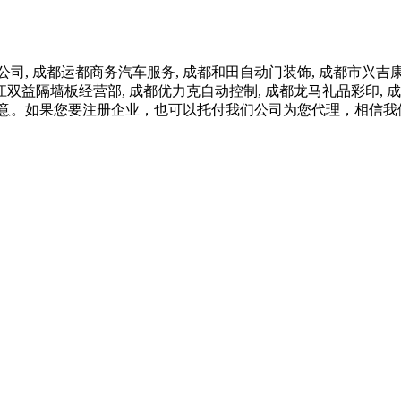
 成都运都商务汽车服务, 成都和田自动门装饰, 成都市兴吉康
温江双益隔墙板经营部, 成都优力克自动控制, 成都龙马礼品彩印, 
满意。如果您要注册企业，也可以托付我们公司为您代理，相信我