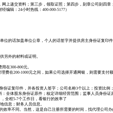
，网上递交资料；第三步，领取证照；第四步，刻章公司刻四章
24小时热线：400-000-5177）
。单位的话加盖单位公章，个人的话签字并提供房主身份证复印件
提供另外的材料或证明。
300-800元。
理费在200-1000元之间，如果公司选择开通网银，则需要支付额
资人身份证复印件，并各投资人签字；公司名称3个以上；投资比例
材料：全体股东身份证原件；核定详细经营范围；监事人员身份证
，全程5-7个工作日，看银行的效率了
营地信息；财务人员信息。
行的效率不同。当然，这是自己注册所需要的时间，找代理公司办的