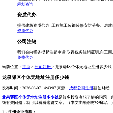
筹划咨询
资质代办
提供建筑资质代办_工程施工装饰装修安防劳务、房建
资质代办
公司注销
我们会向税务提起注销申请,取得税务注销证明,向工
免费代办
当前位置：
主页
>
公司注册
> 龙泉驿区个体无地址注册多少钱
龙泉驿区个体无地址注册多少钱
发布时间：2026-08-07 14:43:07
来源：
成都公司注册
融创财经
龙泉驿区个体无地址注册多少钱
是较多投资者想了解的问题，
钱有关问题，就可以看看这篇文章。（本文由融创财经编写。
1，注册企业流程：