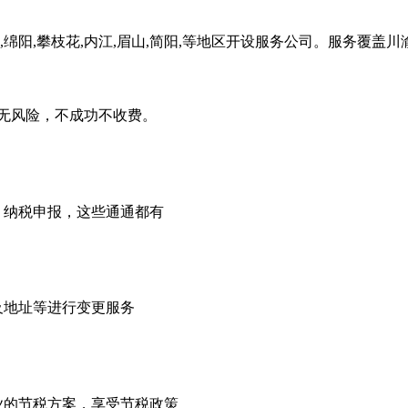
,绵阳,攀枝花,内江,眉山,简阳,等地区开设服务公司。服务覆盖
无风险，不成功不收费。
，纳税申报，这些通通都有
及地址等进行变更服务
业的节税方案，享受节税政策