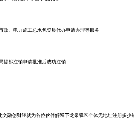
市政、电力施工总承包资质代办申请办理等服务
商局提起注销申请批准后成功注销
此文融创财经就为各位伙伴解释下龙泉驿区个体无地址注册多少
）