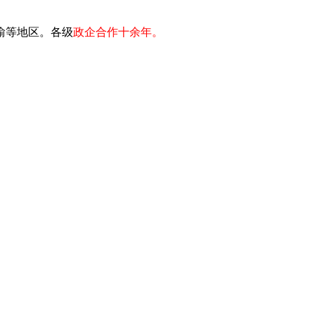
川渝等地区。各级
政企合作十余年。