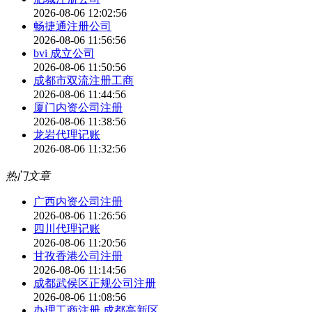
2026-08-06 12:02:56
畅捷通注册公司
2026-08-06 11:56:56
bvi 成立公司
2026-08-06 11:50:56
成都市双流注册工商
2026-08-06 11:44:56
厦门内资公司注册
2026-08-06 11:38:56
龙岩代理记账
2026-08-06 11:32:56
热门文章
广西内资公司注册
2026-08-06 11:26:56
四川代理记账
2026-08-06 11:20:56
甘孜香港公司注册
2026-08-06 11:14:56
成都武侯区正规公司注册
2026-08-06 11:08:56
办理工商注册 成都高新区