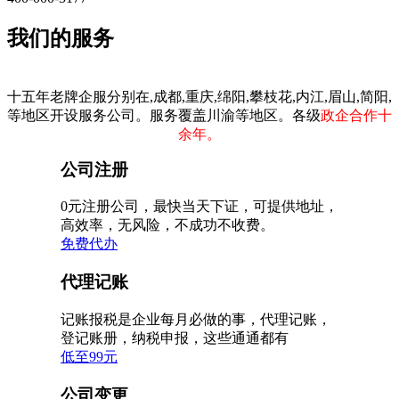
我们的服务
十五年老牌企服分别在,成都,重庆,绵阳,攀枝花,内江,眉山,简阳,
等地区开设服务公司。服务覆盖川渝等地区。各级
政企合作十
余年。
公司注册
0元注册公司，最快当天下证，可提供地址，
高效率，无风险，不成功不收费。
免费代办
代理记账
记账报税是企业每月必做的事，代理记账，
登记账册，纳税申报，这些通通都有
低至99元
公司变更