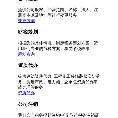
提供公司股权、经营范围、名称、法人、注
册资本以及地址等进行变更服务
变更咨询
财税筹划
根据您的具体情况，制定税务筹划方案。运
用我们专业的节税方案，享受节税政策
筹划咨询
资质代办
提供建筑资质代办_工程施工装饰装修安防劳
务、房建市政、电力施工总承包资质代办申
请办理等服务
资质代办
公司注销
我们会向税务提起注销申请,取得税务注销证