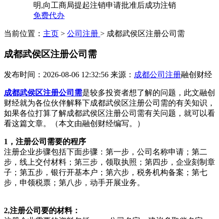
明,向工商局提起注销申请批准后成功注销
免费代办
当前位置：
主页
>
公司注册
> 成都武侯区注册公司需
成都武侯区注册公司需
发布时间：2026-08-06 12:32:56
来源：
成都公司注册
融创财经
成都武侯区注册公司需
是较多投资者想了解的问题，此文融创
财经就为各位伙伴解释下成都武侯区注册公司需的有关知识，
如果各位打算了解成都武侯区注册公司需有关问题，就可以看
看这篇文章。（本文由融创财经编写。）
1，注册公司需要的程序
注册企业步骤包括下面步骤：第一步，公司名称申请；第二
步，线上交付材料；第三步，领取执照；第四步，企业刻制章
子；第五步，银行开基本户；第六步，税务机构备案；第七
步，申领税票；第八步，动手开展业务。
2,注册公司要的材料：