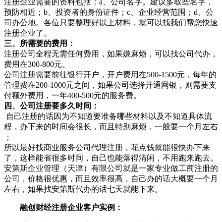
注册企业需要的资料包括：a、公司名字。建议多取些名字，
预防相近；b、投资者的身份证件；c、企业经营范围；d、公
司办公地。各位只要整理好以上材料，就可以找我们帮您快速
注册企业了。
三、所需要的费用：
注册公司全程无需任何费用，如果嫌麻烦，可以找公司代办，
费用在300-800元。
公司注册需要前往银行开户，开户费用在500-1500元，每年的
管理费在200-1000元之间，如果公司选择开通网银，则需要支
付额外费用，一年400-500元的服务费。
四、公司注册要多久时间：
自己注册的话因为不知道要准备哪些材料以及不知道具体流
程，办下来的时间会很长，而且特别麻烦，一般要一个月左右
；
所以最好找商业服务公司代理注册，花点钱就能很快办下来
了，这样能省很多时间，自己也能落得清闲，不用跑来跑去。
安第斯企业管理（天津）有限公司就是一家专业做工商注册的
公司，价格很优惠，而且效率很高，自己办的话大概要一个月
左右，如果找安第斯代办的话七天就能下来。
融创财经注册企业客户实例：