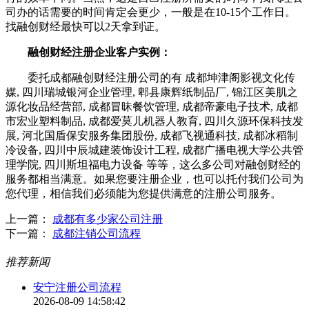
司办的话需要的时间肯定会更少，一般是在10-15个工作日。
找融创财经最快可以2天拿到证。
融创财经注册企业客户实例：
委托成都融创财经注册公司的有 成都坤津阁影视文化传
媒, 四川瑞城银河企业管理, 郫县康辉纸制品厂, 锦江区美肌之
源化妆品经营部, 成都冒昧餐饮管理, 成都帝豪电子技术, 成都
市宏业塑料制品, 成都爱莫儿机器人教育, 四川久源环保科技发
展, 河北国盾保安服务集团股份, 成都飞视通科技, 成都冰稻制
冷设备, 四川中辰城建装饰设计工程, 成都广播电视大学公共管
理学院, 四川斯坦福电力设备 等等，这么多公司对融创财经的
服务都相当满意。如果您要注册企业，也可以托付我们公司为
您代理，相信我们必须能为您提供满意的注册公司服务。
上一篇：
成都有多少家公司注册
下一篇：
成都注销公司流程
推荐新闻
安宁注册公司流程
2026-08-09 14:58:42