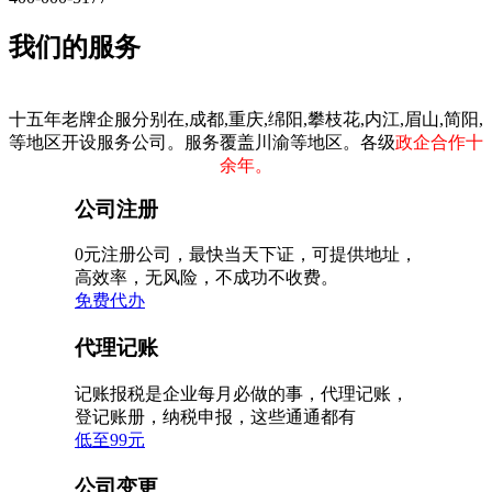
我们的服务
十五年老牌企服分别在,成都,重庆,绵阳,攀枝花,内江,眉山,简阳,
等地区开设服务公司。服务覆盖川渝等地区。各级
政企合作十
余年。
公司注册
0元注册公司，最快当天下证，可提供地址，
高效率，无风险，不成功不收费。
免费代办
代理记账
记账报税是企业每月必做的事，代理记账，
登记账册，纳税申报，这些通通都有
低至99元
公司变更