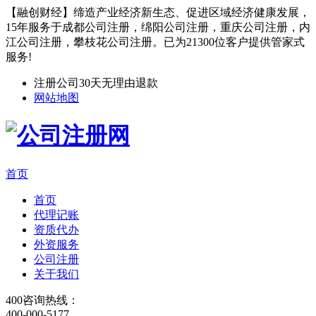
【融创财经】缔造产业经济新生态、促进区域经济健康发展，
15年服务于成都公司注册，绵阳公司注册，重庆公司注册，内
江公司注册，攀枝花公司注册。已为21300位客户提供管家式
服务!
注册公司30天无理由退款
网站地图
首页
首页
代理记账
资质代办
外资服务
公司注册
关于我们
400咨询热线：
400-000-5177