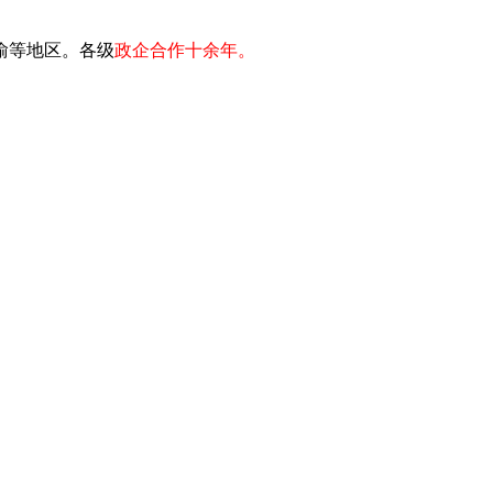
川渝等地区。各级
政企合作十余年。