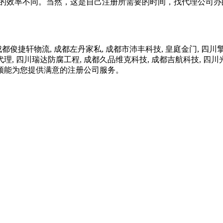
行的效率不同。当然，这是自己注册所需要的时间，找代理公司办的
轩物流, 成都左丹家私, 成都市沛丰科技, 皇庭金门, 四川擎
代理, 四川瑞达防腐工程, 成都久品维克科技, 成都吉航科技, 
须能为您提供满意的注册公司服务。