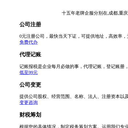
十五年老牌企服分别在,成都,重庆
公司注册
0元注册公司，最快当天下证，可提供地址，高效率，
免费代办
代理记账
记账报税是企业每月必做的事，代理记账，登记账册
低至99元
公司变更
提供公司股权、经营范围、名称、法人、注册资本以
变更咨询
财税筹划
根据您的具体情况，制定税务筹划方案。运用我们专