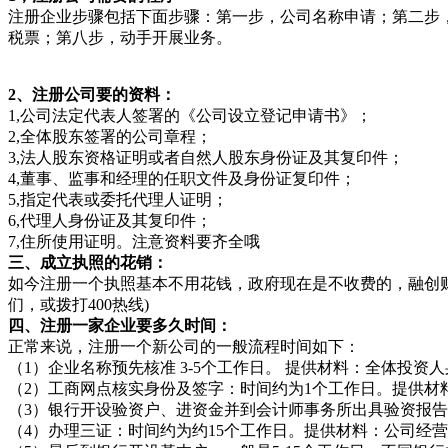
注册企业步骤包括下面步骤：第一步，公司名称申请；第二步
税票；第八步，动手开展业务。
2、注册公司要的资料：
1,公司法定代表人签署的《公司设立登记申请书》；
2,全体股东签署的公司章程；
3,法人股东资格证明或者自然人股东身份证及其复印件；
4,董事、监事和经理的任职文件及身份证复印件；
5,指定代表或委托代理人证明；
6,代理人身份证及其复印件；
7,住所使用证明。注意资料要齐全哦
三、成立执照的花销：
如今注册一个执照基本不用花钱，政府现在是不收费的，融创
们，或拨打400热线)
四、注册一家企业要多久时间：
正常来说，注册一个新公司的一般流程时间如下：
（1）企业名称预先核准 3-5个工作日。 提供材料：全体投
（2）工商网点核实身份及签字：时间约为1个工作日。提供
（3）银行开设验资户、进资金并到会计师事务所出具验资报告 
（4）办理三证：时间约为约15个工作日。提供材料：公司经