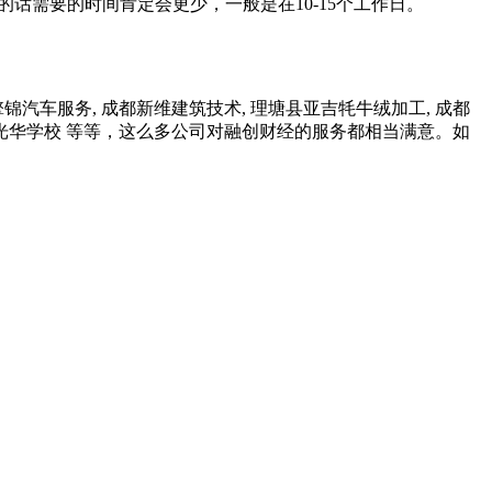
话需要的时间肯定会更少，一般是在10-15个工作日。
锦汽车服务, 成都新维建筑技术, 理塘县亚吉牦牛绒加工, 成都
四川光华学校 等等，这么多公司对融创财经的服务都相当满意。如