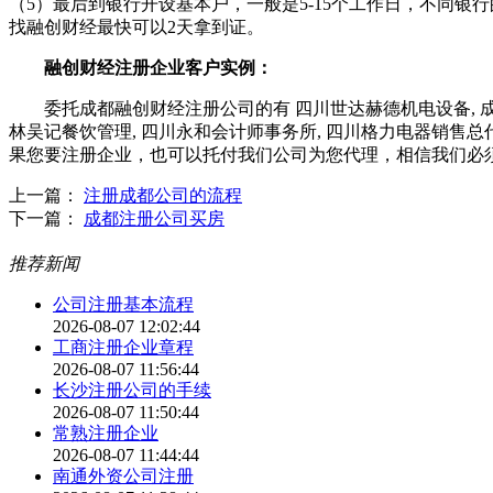
（5）最后到银行开设基本户，一般是5-15个工作日，不同银
找融创财经最快可以2天拿到证。
融创财经注册企业客户实例：
委托成都融创财经注册公司的有 四川世达赫德机电设备, 成都俊捷
林吴记餐饮管理, 四川永和会计师事务所, 四川格力电器销售总
果您要注册企业，也可以托付我们公司为您代理，相信我们必
上一篇：
注册成都公司的流程
下一篇：
成都注册公司买房
推荐新闻
公司注册基本流程
2026-08-07 12:02:44
工商注册企业章程
2026-08-07 11:56:44
长沙注册公司的手续
2026-08-07 11:50:44
常熟注册企业
2026-08-07 11:44:44
南通外资公司注册