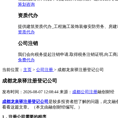
筹划咨询
资质代办
提供建筑资质代办_工程施工装饰装修安防劳务、房建
资质代办
公司注销
我们会向税务提起注销申请,取得税务注销证明,向工
免费代办
当前位置：
主页
>
公司注册
> 成都龙泉驿注册登记公司
成都龙泉驿注册登记公司
发布时间：2026-08-07 12:08:44
来源：
成都公司注册
融创财经
成都龙泉驿注册登记公司
是较多投资者想了解的问题，此文融
看看这篇文章。（本文由融创财经编写。）
1，注册公司需要的程序