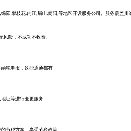
,绵阳,攀枝花,内江,眉山,简阳,等地区开设服务公司。服务覆盖
无风险，不成功不收费。
，纳税申报，这些通通都有
及地址等进行变更服务
业的节税方案，享受节税政策