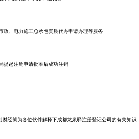
市政、电力施工总承包资质代办申请办理等服务
商局提起注销申请批准后成功注销
创财经就为各位伙伴解释下成都龙泉驿注册登记公司的有关知识