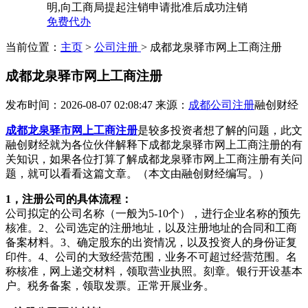
明,向工商局提起注销申请批准后成功注销
免费代办
当前位置：
主页
>
公司注册
> 成都龙泉驿市网上工商注册
成都龙泉驿市网上工商注册
发布时间：2026-08-07 02:08:47
来源：
成都公司注册
融创财经
成都龙泉驿市网上工商注册
是较多投资者想了解的问题，此文
融创财经就为各位伙伴解释下成都龙泉驿市网上工商注册的有
关知识，如果各位打算了解成都龙泉驿市网上工商注册有关问
题，就可以看看这篇文章。（本文由融创财经编写。）
1，注册公司的具体流程：
公司拟定的公司名称（一般为5-10个），进行企业名称的预先
核准。2、公司选定的注册地址，以及注册地址的合同和工商
备案材料。3、确定股东的出资情况，以及投资人的身份证复
印件。4、公司的大致经营范围，业务不可超过经营范围。名
称核准，网上递交材料，领取营业执照。刻章。银行开设基本
户。税务备案，领取发票。正常开展业务。