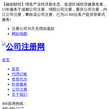
【融创财经】缔造产业经济新生态、促进区域经济健康发展，
15年服务于成都公司注册，绵阳公司注册，重庆公司注册，内
江公司注册，攀枝花公司注册。已为21300位客户提供管家式
服务!
注册公司30天无理由退款
网站地图
首页
首页
代理记账
资质代办
外资服务
公司注册
关于我们
400咨询热线：
400-000-5177