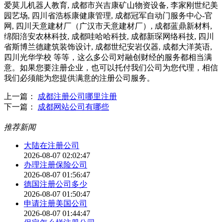
爱莫儿机器人教育, 成都市兴吉康矿山物资设备, 李家刚世纪美
园艺场, 四川省浩栎康健康管理, 成都冠军自动门服务中心-官
网, 四川天意建材厂（广汉市天意建材厂）, 成都蓝鼎新材料,
绵阳涪安农林科技, 成都哇哈哈科技, 成都新琛网络科技, 四川
省斯博兰德建筑装饰设计, 成都世纪安岩仪器, 成都大洋英语,
四川光华学校 等等，这么多公司对融创财经的服务都相当满
意。如果您要注册企业，也可以托付我们公司为您代理，相信
我们必须能为您提供满意的注册公司服务。
上一篇：
成都注册公司哪里注册
下一篇：
成都网站公司有哪些
推荐新闻
大陆在注册公司
2026-08-07 02:02:47
办理注册保险公司
2026-08-07 01:56:47
德国注册公司多少
2026-08-07 01:50:47
申请注册美国公司
2026-08-07 01:44:47