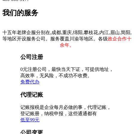
我们的服务
十五年老牌企服分别在,成都,重庆,绵阳,攀枝花,内江,眉山,简阳,
等地区开设服务公司。服务覆盖川渝等地区。各级
政企合作十
余年。
公司注册
0元注册公司，最快当天下证，可提供地址，
高效率，无风险，不成功不收费。
免费代办
代理记账
记账报税是企业每月必做的事，代理记账，
登记账册，纳税申报，这些通通都有
低至99元
公司变更