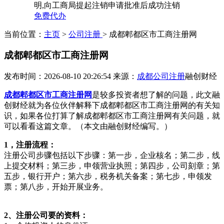
明,向工商局提起注销申请批准后成功注销
免费代办
当前位置：
主页
>
公司注册
> 成都郫都区市工商注册网
成都郫都区市工商注册网
发布时间：2026-08-10 20:26:54
来源：
成都公司注册
融创财经
成都郫都区市工商注册网
是较多投资者想了解的问题，此文融
创财经就为各位伙伴解释下成都郫都区市工商注册网的有关知
识，如果各位打算了解成都郫都区市工商注册网有关问题，就
可以看看这篇文章。（本文由融创财经编写。）
1，注册流程：
注册公司步骤包括以下步骤：第一步，企业核名；第二步，线
上提交材料；第三步，申领营业执照；第四步，公司刻章；第
五步，银行开户；第六步，税务机关备案；第七步，申领发
票；第八步，开始开展业务。
2、注册公司要的资料：