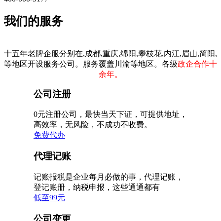
我们的服务
十五年老牌企服分别在,成都,重庆,绵阳,攀枝花,内江,眉山,简阳,
等地区开设服务公司。服务覆盖川渝等地区。各级
政企合作十
余年。
公司注册
0元注册公司，最快当天下证，可提供地址，
高效率，无风险，不成功不收费。
免费代办
代理记账
记账报税是企业每月必做的事，代理记账，
登记账册，纳税申报，这些通通都有
低至99元
公司变更