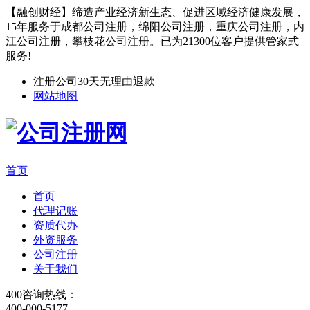
【融创财经】缔造产业经济新生态、促进区域经济健康发展，
15年服务于成都公司注册，绵阳公司注册，重庆公司注册，内
江公司注册，攀枝花公司注册。已为21300位客户提供管家式
服务!
注册公司30天无理由退款
网站地图
首页
首页
代理记账
资质代办
外资服务
公司注册
关于我们
400咨询热线：
400-000-5177