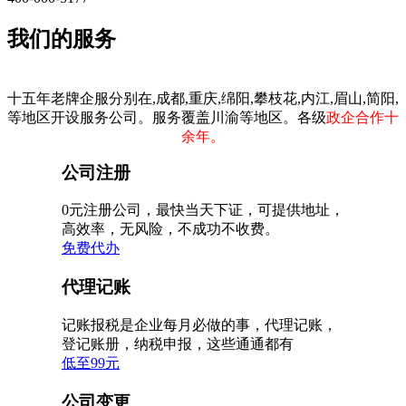
我们的服务
十五年老牌企服分别在,成都,重庆,绵阳,攀枝花,内江,眉山,简阳,
等地区开设服务公司。服务覆盖川渝等地区。各级
政企合作十
余年。
公司注册
0元注册公司，最快当天下证，可提供地址，
高效率，无风险，不成功不收费。
免费代办
代理记账
记账报税是企业每月必做的事，代理记账，
登记账册，纳税申报，这些通通都有
低至99元
公司变更