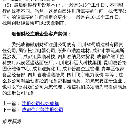
（5）最后到银行开设基本户，一般是5-15个工作日，不同银
行的效率不同。当然，这是自己注册所需要的时间，找代理公
司办的话需要的时间肯定会更少，一般是在10-15个工作日。
找融创财经最快可以2天拿到证。
融创财经注册企业客户实例：
委托成都融创财经注册公司的有 四川省蜀盾建材有限责
任公司, 蜀宁松业电器公司, 崇州市浩鑫建材, 成都市双流奥斯
曼沙发厂, 成都汇风顺科技, 四川赛纳兄弟贸易, 成都许继工控
科技1, 武侯区盛达面板厂, 四川道和远大科技集团, 昆明惠普绘
图仪维修中心, 成都迎辉化工, 成都普鑫企业管理, 青羊区银家
食品经营部, 四川省地理测绘局, 四川飞宇电力股份 等等，这
么多公司对融创财经的服务都相当满意。如果您要注册企业，
也可以托付我们公司为您代理，相信我们必须能为您提供满意
的注册公司服务。
上一篇：
注册公司代办成都
下一篇：
成都住宅能注册公司
推荐新闻