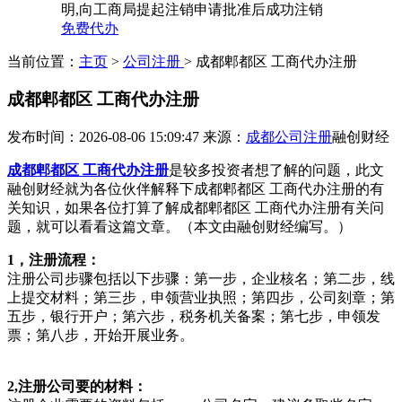
明,向工商局提起注销申请批准后成功注销
免费代办
当前位置：
主页
>
公司注册
> 成都郫都区 工商代办注册
成都郫都区 工商代办注册
发布时间：2026-08-06 15:09:47
来源：
成都公司注册
融创财经
成都郫都区 工商代办注册
是较多投资者想了解的问题，此文
融创财经就为各位伙伴解释下成都郫都区 工商代办注册的有
关知识，如果各位打算了解成都郫都区 工商代办注册有关问
题，就可以看看这篇文章。（本文由融创财经编写。）
1，注册流程：
注册公司步骤包括以下步骤：第一步，企业核名；第二步，线
上提交材料；第三步，申领营业执照；第四步，公司刻章；第
五步，银行开户；第六步，税务机关备案；第七步，申领发
票；第八步，开始开展业务。
2,注册公司要的材料：