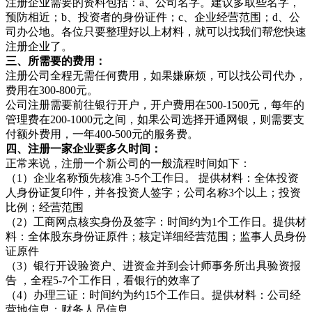
注册企业需要的资料包括：a、公司名字。建议多取些名字，
预防相近；b、投资者的身份证件；c、企业经营范围；d、公
司办公地。各位只要整理好以上材料，就可以找我们帮您快速
注册企业了。
三、所需要的费用：
注册公司全程无需任何费用，如果嫌麻烦，可以找公司代办，
费用在300-800元。
公司注册需要前往银行开户，开户费用在500-1500元，每年的
管理费在200-1000元之间，如果公司选择开通网银，则需要支
付额外费用，一年400-500元的服务费。
四、注册一家企业要多久时间：
正常来说，注册一个新公司的一般流程时间如下：
（1）企业名称预先核准 3-5个工作日。 提供材料：全体投资
人身份证复印件，并各投资人签字；公司名称3个以上；投资
比例；经营范围
（2）工商网点核实身份及签字：时间约为1个工作日。提供材
料：全体股东身份证原件；核定详细经营范围；监事人员身份
证原件
（3）银行开设验资户、进资金并到会计师事务所出具验资报
告 ，全程5-7个工作日，看银行的效率了
（4）办理三证：时间约为约15个工作日。提供材料：公司经
营地信息；财务人员信息。