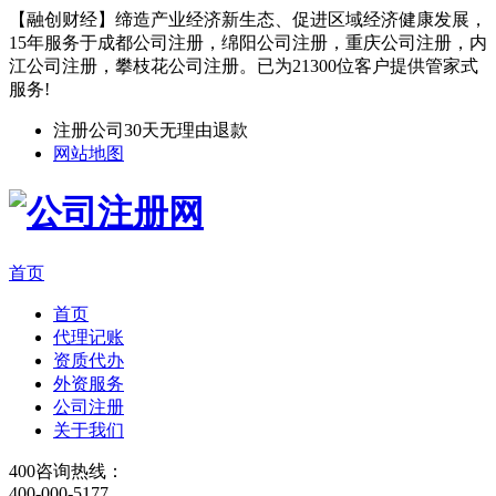
【融创财经】缔造产业经济新生态、促进区域经济健康发展，
15年服务于成都公司注册，绵阳公司注册，重庆公司注册，内
江公司注册，攀枝花公司注册。已为21300位客户提供管家式
服务!
注册公司30天无理由退款
网站地图
首页
首页
代理记账
资质代办
外资服务
公司注册
关于我们
400咨询热线：
400-000-5177