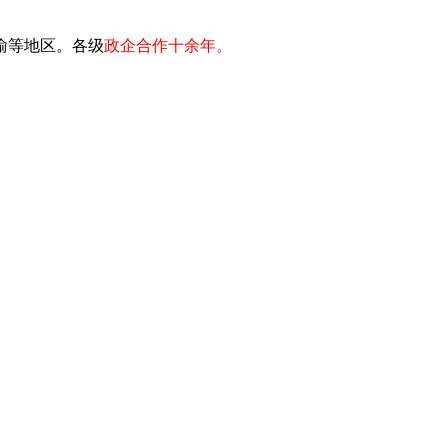
川渝等地区。各级
政企合作十余年。