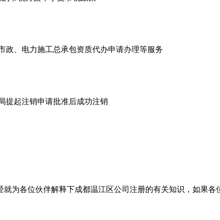
市政、电力施工总承包资质代办申请办理等服务
商局提起注销申请批准后成功注销
经就为各位伙伴解释下成都温江区公司注册的有关知识，如果各