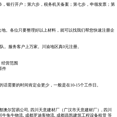
步，银行开户；第六步，税务机关备案；第七步，申领发票；第
办公地。各位只要整理好以上材料，就可以找我们帮您快速注册企
团队。服务客户上万家。川渝地区真0元注册。
；经营范围
原件
话需要的时间肯定会更少，一般是在10-15个工作日。
都澳尔贸易公司, 四川天意建材厂（广汉市天意建材厂）, 四川
川牛兔牛物流, 成都罗迪客物流, 成都昌凯建筑工程设备租赁 等