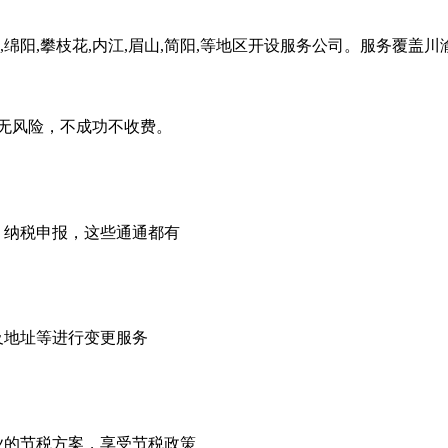
,绵阳,攀枝花,内江,眉山,简阳,等地区开设服务公司。服务覆盖
无风险，不成功不收费。
，纳税申报，这些通通都有
及地址等进行变更服务
业的节税方案，享受节税政策