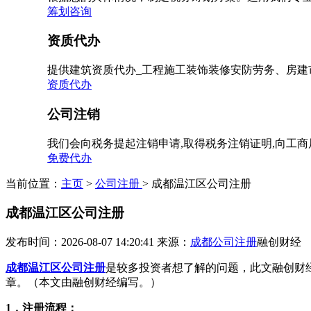
筹划咨询
资质代办
提供建筑资质代办_工程施工装饰装修安防劳务、房建
资质代办
公司注销
我们会向税务提起注销申请,取得税务注销证明,向工
免费代办
当前位置：
主页
>
公司注册
> 成都温江区公司注册
成都温江区公司注册
发布时间：2026-08-07 14:20:41
来源：
成都公司注册
融创财经
成都温江区公司注册
是较多投资者想了解的问题，此文融创财
章。（本文由融创财经编写。）
1，注册流程：