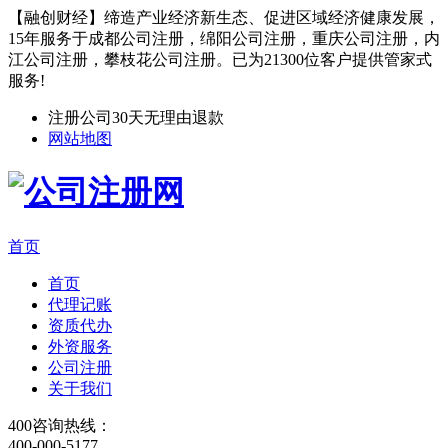
【融创财经】缔造产业经济新生态、促进区域经济健康发展，
15年服务于成都公司注册，绵阳公司注册，重庆公司注册，内
江公司注册，攀枝花公司注册。已为21300位客户提供管家式
服务!
注册公司30天无理由退款
网站地图
首页
首页
代理记账
资质代办
外资服务
公司注册
关于我们
400咨询热线：
400-000-5177