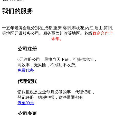
我们的服务
十五年老牌企服分别在,成都,重庆,绵阳,攀枝花,内江,眉山,简阳,
等地区开设服务公司。服务覆盖川渝等地区。各级
政企合作十
余年。
公司注册
0元注册公司，最快当天下证，可提供地址，
高效率，无风险，不成功不收费。
免费代办
代理记账
记账报税是企业每月必做的事，代理记账，
登记账册，纳税申报，这些通通都有
低至99元
公司变更