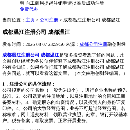
明,向工商局提起注销申请批准后成功注销
免费代办
当前位置：
主页
>
公司注册
> 成都温江注册公司 成都温江
成都温江注册公司 成都温江
发布时间：2026-08-07 23:59:56
来源：
成都公司注册
融创财经
成都温江注册公司 成都温江
是较多投资者想了解的问题，此
文融创财经就为各位伙伴解释下成都温江注册公司 成都温江
的有关知识，如果各位打算了解成都温江注册公司 成都温江
有关问题，就可以看看这篇文章。（本文由融创财经编写。）
1，注册公司的具体流程：
公司拟定的公司名称（一般为5-10个），进行企业名称的预先
核准。2、公司选定的注册地址，以及注册地址的合同和工商
备案材料。3、确定股东的出资情况，以及投资人的身份证复
印件。4、公司的大致经营范围，业务不可超过经营范围。名
称核准，网上递交材料，领取营业执照。刻章。银行开设基本
户。税务备案，领取发票。正常开展业务。