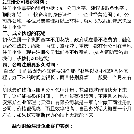
2,注册公司要的材料：
注册企业需要的资料包括：a、公司名字。建议多取些名字，
预防相近；b、投资者的身份证件；c、企业经营范围；d、公
司办公地。各位只要整理好以上材料，就可以找我们帮您快速
注册企业了。
三、成立执照的花销：
如今注册一个执照基本不用花钱，政府现在是不收费的，融创
财经在成都，绵阳，内江，攀枝花，重庆，都有分公司在当地
注册企业，现在注册公司我们是不收费的。(如有帮助请咨询
我们，或拨打400热线)
四、公司注册要多久时间：
自己注册的话因为不知道要准备哪些材料以及不知道具体流
程，办下来的时间会很长，而且特别麻烦，一般要一个月左右
；
所以最好找商业服务公司代理注册，花点钱就能很快办下来
了，这样能省很多时间，自己也能落得清闲，不用跑来跑去。
安第斯企业管理（天津）有限公司就是一家专业做工商注册的
公司，价格很优惠，而且效率很高，自己办的话大概要一个月
左右，如果找安第斯代办的话七天就能下来。
融创财经注册企业客户实例：