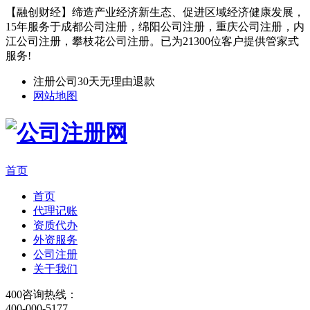
【融创财经】缔造产业经济新生态、促进区域经济健康发展，
15年服务于成都公司注册，绵阳公司注册，重庆公司注册，内
江公司注册，攀枝花公司注册。已为21300位客户提供管家式
服务!
注册公司30天无理由退款
网站地图
首页
首页
代理记账
资质代办
外资服务
公司注册
关于我们
400咨询热线：
400-000-5177