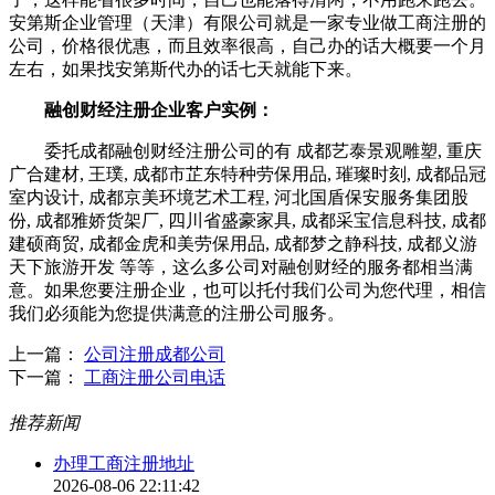
安第斯企业管理（天津）有限公司就是一家专业做工商注册的
公司，价格很优惠，而且效率很高，自己办的话大概要一个月
左右，如果找安第斯代办的话七天就能下来。
融创财经注册企业客户实例：
委托成都融创财经注册公司的有 成都艺泰景观雕塑, 重庆
广合建材, 王璞, 成都市芷东特种劳保用品, 璀璨时刻, 成都品冠
室内设计, 成都京美环境艺术工程, 河北国盾保安服务集团股
份, 成都雅娇货架厂, 四川省盛豪家具, 成都采宝信息科技, 成都
建硕商贸, 成都金虎和美劳保用品, 成都梦之静科技, 成都义游
天下旅游开发 等等，这么多公司对融创财经的服务都相当满
意。如果您要注册企业，也可以托付我们公司为您代理，相信
我们必须能为您提供满意的注册公司服务。
上一篇：
公司注册成都公司
下一篇：
工商注册公司电话
推荐新闻
办理工商注册地址
2026-08-06 22:11:42