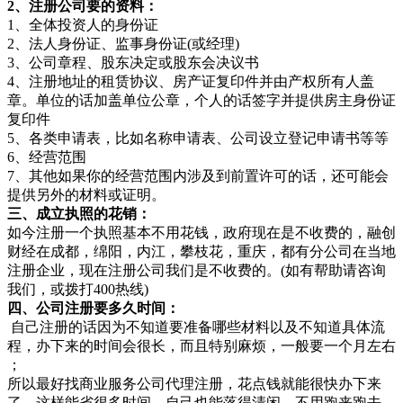
2、注册公司要的资料：
1、全体投资人的身份证
2、法人身份证、监事身份证(或经理)
3、公司章程、股东决定或股东会决议书
4、注册地址的租赁协议、房产证复印件并由产权所有人盖
章。单位的话加盖单位公章，个人的话签字并提供房主身份证
复印件
5、各类申请表，比如名称申请表、公司设立登记申请书等等
6、经营范围
7、其他如果你的经营范围内涉及到前置许可的话，还可能会
提供另外的材料或证明。
三、成立执照的花销：
如今注册一个执照基本不用花钱，政府现在是不收费的，融创
财经在成都，绵阳，内江，攀枝花，重庆，都有分公司在当地
注册企业，现在注册公司我们是不收费的。(如有帮助请咨询
我们，或拨打400热线)
四、公司注册要多久时间：
自己注册的话因为不知道要准备哪些材料以及不知道具体流
程，办下来的时间会很长，而且特别麻烦，一般要一个月左右
；
所以最好找商业服务公司代理注册，花点钱就能很快办下来
了，这样能省很多时间，自己也能落得清闲，不用跑来跑去。