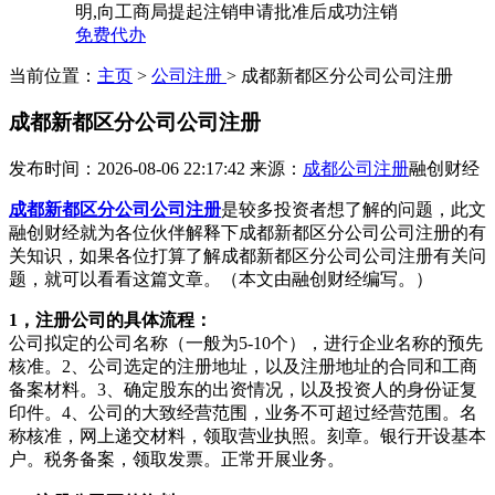
明,向工商局提起注销申请批准后成功注销
免费代办
当前位置：
主页
>
公司注册
> 成都新都区分公司公司注册
成都新都区分公司公司注册
发布时间：2026-08-06 22:17:42
来源：
成都公司注册
融创财经
成都新都区分公司公司注册
是较多投资者想了解的问题，此文
融创财经就为各位伙伴解释下成都新都区分公司公司注册的有
关知识，如果各位打算了解成都新都区分公司公司注册有关问
题，就可以看看这篇文章。（本文由融创财经编写。）
1，注册公司的具体流程：
公司拟定的公司名称（一般为5-10个），进行企业名称的预先
核准。2、公司选定的注册地址，以及注册地址的合同和工商
备案材料。3、确定股东的出资情况，以及投资人的身份证复
印件。4、公司的大致经营范围，业务不可超过经营范围。名
称核准，网上递交材料，领取营业执照。刻章。银行开设基本
户。税务备案，领取发票。正常开展业务。