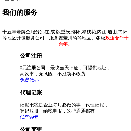
我们的服务
十五年老牌企服分别在,成都,重庆,绵阳,攀枝花,内江,眉山,简阳,
等地区开设服务公司。服务覆盖川渝等地区。各级
政企合作十
余年。
公司注册
0元注册公司，最快当天下证，可提供地址，
高效率，无风险，不成功不收费。
免费代办
代理记账
记账报税是企业每月必做的事，代理记账，
登记账册，纳税申报，这些通通都有
低至99元
公司变更