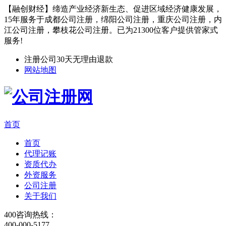
【融创财经】缔造产业经济新生态、促进区域经济健康发展，
15年服务于成都公司注册，绵阳公司注册，重庆公司注册，内
江公司注册，攀枝花公司注册。已为21300位客户提供管家式
服务!
注册公司30天无理由退款
网站地图
首页
首页
代理记账
资质代办
外资服务
公司注册
关于我们
400咨询热线：
400-000-5177