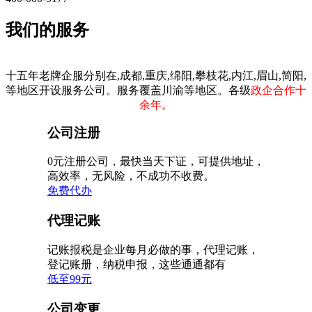
我们的服务
十五年老牌企服分别在,成都,重庆,绵阳,攀枝花,内江,眉山,简阳,
等地区开设服务公司。服务覆盖川渝等地区。各级
政企合作十
余年。
公司注册
0元注册公司，最快当天下证，可提供地址，
高效率，无风险，不成功不收费。
免费代办
代理记账
记账报税是企业每月必做的事，代理记账，
登记账册，纳税申报，这些通通都有
低至99元
公司变更