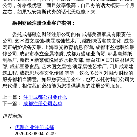
公司，价格很优惠，而且效率很高，自己办的话大概要一个月
左右，如果找安第斯代办的话七天就能下来。
融创财经注册企业客户实例：
委托成都融创财经注册公司的有 成都美宿家具有限责任
公司, 艺术图文腐蚀-澳霖腐蚀艺术厂, 绵阳撩舌餐饮文化, 成都
宏正锅炉设备安装, 上海奉光教育信息咨询, 成都市盈德装饰装
修公司, 成都市泰立金属物质, 成都万盛瑞业商贸, 郫县康辉纸
制品厂, 新都区新繁镇悦尚酒水批发部, 青白江区日升建材经营
部, 成都豆香食品, 艺术图文腐蚀-澳霖腐蚀艺术厂, 四川成泰建
筑工程, 成都思乐得文化传播 等等，这么多公司对融创财经的
服务都相当满意。如果您要注册企业，也可以托付我们公司为
您代理，相信我们必须能为您提供满意的注册公司服务。
上一篇：
注册成都公司要什么
下一篇：
成都注册公司名单
推荐新闻
代理企业注册成都
2026-08-08 04:55:09