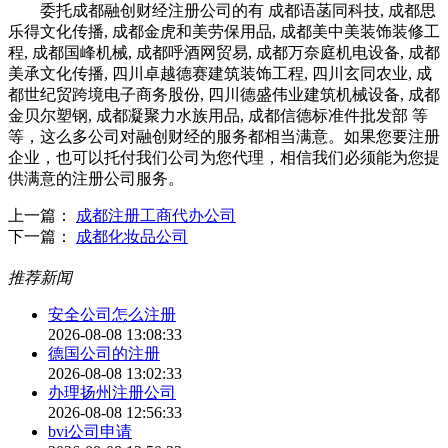
委托成都融创财经注册公司的有 成都语菡同科技, 成都思
乐得文化传播, 成都金虎和美劳保用品, 成都美中美装饰装修工
程, 成都国峰机械, 成都呼酒网贸易, 成都万奈庭机电设备, 成都
美承文化传播, 四川卓越德赛建筑装饰工程, 四川玄同农业, 成
都世纪贸跨境电子商务股份, 四川德盛伟业建筑机械设备, 成都
金贝尔塑钢, 成都凝聚力水族用品, 成都信德标准件批发部 等
等，这么多公司对融创财经的服务都相当满意。如果您要注册
企业，也可以托付我们公司为您代理，相信我们必须能为您提
供满意的注册公司服务。
上一篇：
成都注册工商代办公司
下一篇：
成都化妆品公司
推荐新闻
安全公司怎么注册
2026-08-08 13:08:33
德国公司的注册
2026-08-08 13:02:33
办理扬州注册公司
2026-08-08 12:56:33
bvi公司申请