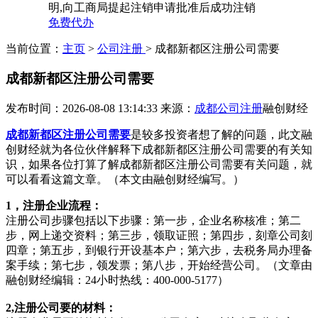
明,向工商局提起注销申请批准后成功注销
免费代办
当前位置：
主页
>
公司注册
> 成都新都区注册公司需要
成都新都区注册公司需要
发布时间：2026-08-08 13:14:33
来源：
成都公司注册
融创财经
成都新都区注册公司需要
是较多投资者想了解的问题，此文融
创财经就为各位伙伴解释下成都新都区注册公司需要的有关知
识，如果各位打算了解成都新都区注册公司需要有关问题，就
可以看看这篇文章。（本文由融创财经编写。）
1，注册企业流程：
注册公司步骤包括以下步骤：第一步，企业名称核准；第二
步，网上递交资料；第三步，领取证照；第四步，刻章公司刻
四章；第五步，到银行开设基本户；第六步，去税务局办理备
案手续；第七步，领发票；第八步，开始经营公司。（文章由
融创财经编辑：24小时热线：400-000-5177）
2,注册公司要的材料：