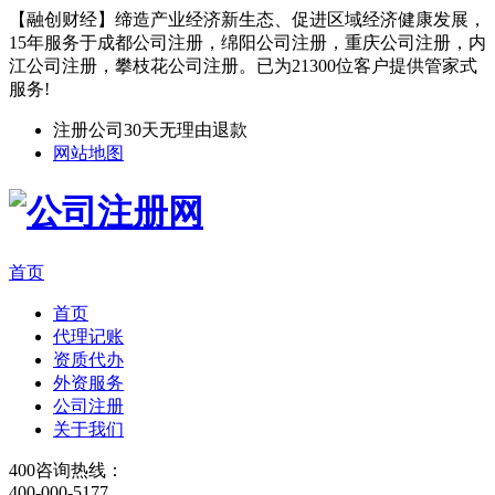
【融创财经】缔造产业经济新生态、促进区域经济健康发展，
15年服务于成都公司注册，绵阳公司注册，重庆公司注册，内
江公司注册，攀枝花公司注册。已为21300位客户提供管家式
服务!
注册公司30天无理由退款
网站地图
首页
首页
代理记账
资质代办
外资服务
公司注册
关于我们
400咨询热线：
400-000-5177