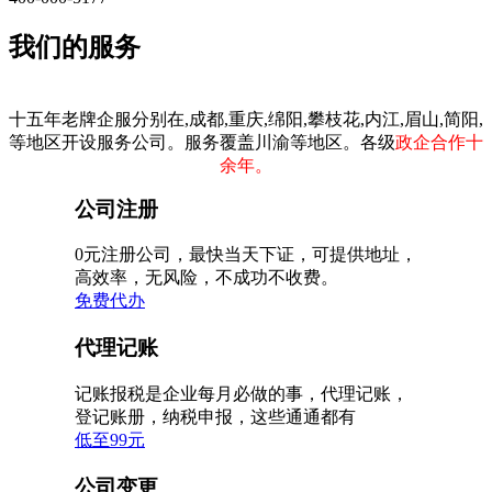
我们的服务
十五年老牌企服分别在,成都,重庆,绵阳,攀枝花,内江,眉山,简阳,
等地区开设服务公司。服务覆盖川渝等地区。各级
政企合作十
余年。
公司注册
0元注册公司，最快当天下证，可提供地址，
高效率，无风险，不成功不收费。
免费代办
代理记账
记账报税是企业每月必做的事，代理记账，
登记账册，纳税申报，这些通通都有
低至99元
公司变更