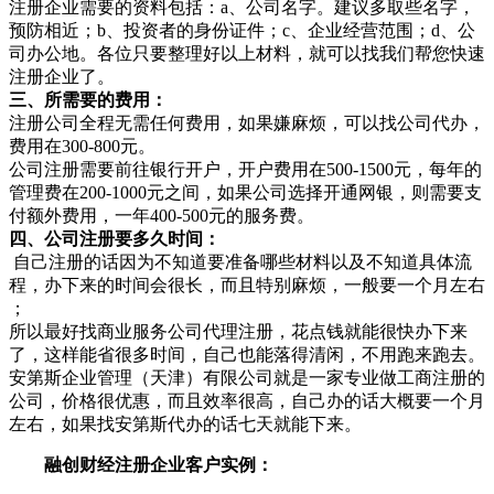
注册企业需要的资料包括：a、公司名字。建议多取些名字，
预防相近；b、投资者的身份证件；c、企业经营范围；d、公
司办公地。各位只要整理好以上材料，就可以找我们帮您快速
注册企业了。
三、所需要的费用：
注册公司全程无需任何费用，如果嫌麻烦，可以找公司代办，
费用在300-800元。
公司注册需要前往银行开户，开户费用在500-1500元，每年的
管理费在200-1000元之间，如果公司选择开通网银，则需要支
付额外费用，一年400-500元的服务费。
四、公司注册要多久时间：
自己注册的话因为不知道要准备哪些材料以及不知道具体流
程，办下来的时间会很长，而且特别麻烦，一般要一个月左右
；
所以最好找商业服务公司代理注册，花点钱就能很快办下来
了，这样能省很多时间，自己也能落得清闲，不用跑来跑去。
安第斯企业管理（天津）有限公司就是一家专业做工商注册的
公司，价格很优惠，而且效率很高，自己办的话大概要一个月
左右，如果找安第斯代办的话七天就能下来。
融创财经注册企业客户实例：