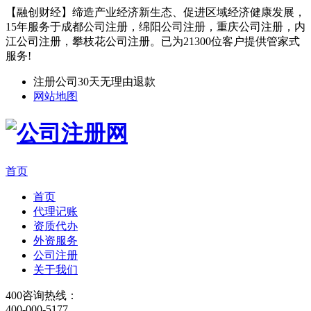
【融创财经】缔造产业经济新生态、促进区域经济健康发展，
15年服务于成都公司注册，绵阳公司注册，重庆公司注册，内
江公司注册，攀枝花公司注册。已为21300位客户提供管家式
服务!
注册公司30天无理由退款
网站地图
首页
首页
代理记账
资质代办
外资服务
公司注册
关于我们
400咨询热线：
400-000-5177