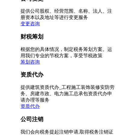
提供公司股权、经营范围、名称、法人、注
册资本以及地址等进行变更服务
变更咨询
财税筹划
根据您的具体情况，制定税务筹划方案。运
用我们专业的节税方案，享受节税政策
筹划咨询
资质代办
提供建筑资质代办_工程施工装饰装修安防劳
务、房建市政、电力施工总承包资质代办申
请办理等服务
资质代办
公司注销
我们会向税务提起注销申请,取得税务注销证