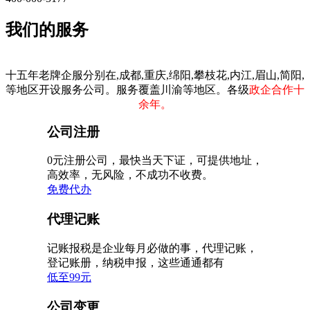
我们的服务
十五年老牌企服分别在,成都,重庆,绵阳,攀枝花,内江,眉山,简阳,
等地区开设服务公司。服务覆盖川渝等地区。各级
政企合作十
余年。
公司注册
0元注册公司，最快当天下证，可提供地址，
高效率，无风险，不成功不收费。
免费代办
代理记账
记账报税是企业每月必做的事，代理记账，
登记账册，纳税申报，这些通通都有
低至99元
公司变更