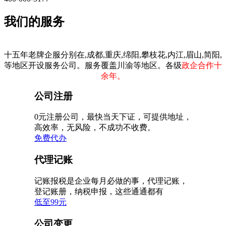
我们的服务
十五年老牌企服分别在,成都,重庆,绵阳,攀枝花,内江,眉山,简阳,
等地区开设服务公司。服务覆盖川渝等地区。各级
政企合作十
余年。
公司注册
0元注册公司，最快当天下证，可提供地址，
高效率，无风险，不成功不收费。
免费代办
代理记账
记账报税是企业每月必做的事，代理记账，
登记账册，纳税申报，这些通通都有
低至99元
公司变更