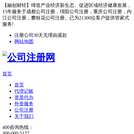
【融创财经】缔造产业经济新生态、促进区域经济健康发展，
15年服务于成都公司注册，绵阳公司注册，重庆公司注册，内
江公司注册，攀枝花公司注册。已为21300位客户提供管家式
服务!
注册公司30天无理由退款
网站地图
首页
首页
代理记账
资质代办
外资服务
公司注册
关于我们
400咨询热线：
400-000-5177