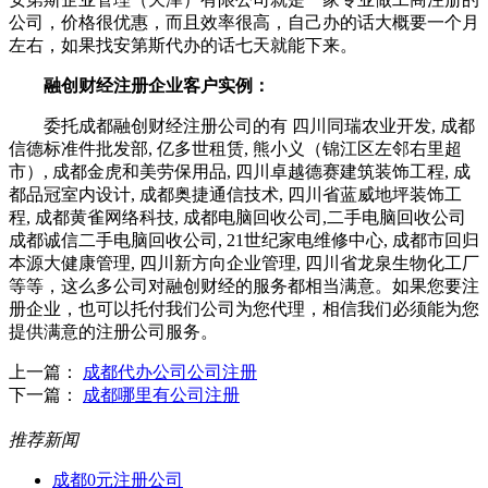
公司，价格很优惠，而且效率很高，自己办的话大概要一个月
左右，如果找安第斯代办的话七天就能下来。
融创财经注册企业客户实例：
委托成都融创财经注册公司的有 四川同瑞农业开发, 成都
信德标准件批发部, 亿多世租赁, 熊小义（锦江区左邻右里超
市）, 成都金虎和美劳保用品, 四川卓越德赛建筑装饰工程, 成
都品冠室内设计, 成都奥捷通信技术, 四川省蓝威地坪装饰工
程, 成都黄雀网络科技, 成都电脑回收公司,二手电脑回收公司
成都诚信二手电脑回收公司, 21世纪家电维修中心, 成都市回归
本源大健康管理, 四川新方向企业管理, 四川省龙泉生物化工厂
等等，这么多公司对融创财经的服务都相当满意。如果您要注
册企业，也可以托付我们公司为您代理，相信我们必须能为您
提供满意的注册公司服务。
上一篇：
成都代办公司公司注册
下一篇：
成都哪里有公司注册
推荐新闻
成都0元注册公司