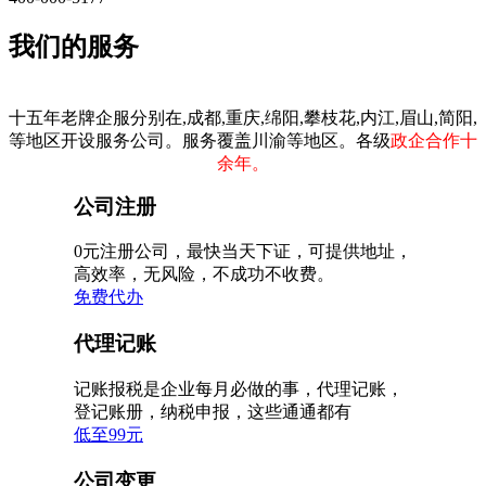
我们的服务
十五年老牌企服分别在,成都,重庆,绵阳,攀枝花,内江,眉山,简阳,
等地区开设服务公司。服务覆盖川渝等地区。各级
政企合作十
余年。
公司注册
0元注册公司，最快当天下证，可提供地址，
高效率，无风险，不成功不收费。
免费代办
代理记账
记账报税是企业每月必做的事，代理记账，
登记账册，纳税申报，这些通通都有
低至99元
公司变更