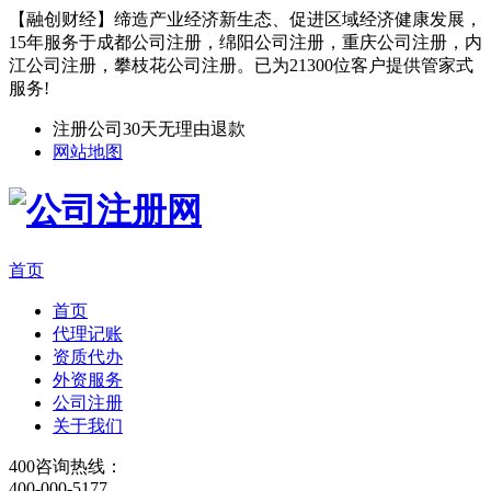
【融创财经】缔造产业经济新生态、促进区域经济健康发展，
15年服务于成都公司注册，绵阳公司注册，重庆公司注册，内
江公司注册，攀枝花公司注册。已为21300位客户提供管家式
服务!
注册公司30天无理由退款
网站地图
首页
首页
代理记账
资质代办
外资服务
公司注册
关于我们
400咨询热线：
400-000-5177