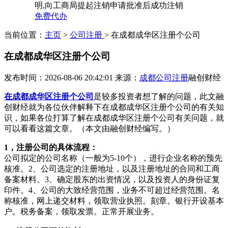
明,向工商局提起注销申请批准后成功注销
免费代办
当前位置：
主页
>
公司注册
> 在成都成华区注册个公司
在成都成华区注册个公司
发布时间：2026-08-06 20:42:01
来源：
成都公司注册
融创财经
在成都成华区注册个公司
是较多投资者想了解的问题，此文融
创财经就为各位伙伴解释下在成都成华区注册个公司的有关知
识，如果各位打算了解在成都成华区注册个公司有关问题，就
可以看看这篇文章。（本文由融创财经编写。）
1，注册公司的具体流程：
公司拟定的公司名称（一般为5-10个），进行企业名称的预先
核准。2、公司选定的注册地址，以及注册地址的合同和工商
备案材料。3、确定股东的出资情况，以及投资人的身份证复
印件。4、公司的大致经营范围，业务不可超过经营范围。名
称核准，网上递交材料，领取营业执照。刻章。银行开设基本
户。税务备案，领取发票。正常开展业务。