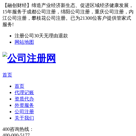
【融创财经】缔造产业经济新生态、促进区域经济健康发展，
15年服务于成都公司注册，绵阳公司注册，重庆公司注册，内
江公司注册，攀枝花公司注册。已为21300位客户提供管家式
服务!
注册公司30天无理由退款
网站地图
首页
首页
代理记账
资质代办
外资服务
公司注册
关于我们
400咨询热线：
400-000-5177