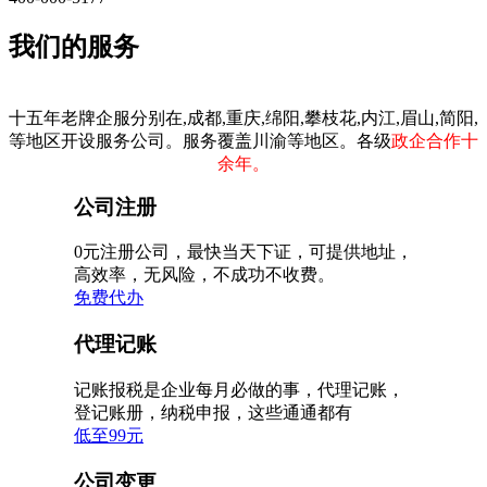
我们的服务
十五年老牌企服分别在,成都,重庆,绵阳,攀枝花,内江,眉山,简阳,
等地区开设服务公司。服务覆盖川渝等地区。各级
政企合作十
余年。
公司注册
0元注册公司，最快当天下证，可提供地址，
高效率，无风险，不成功不收费。
免费代办
代理记账
记账报税是企业每月必做的事，代理记账，
登记账册，纳税申报，这些通通都有
低至99元
公司变更