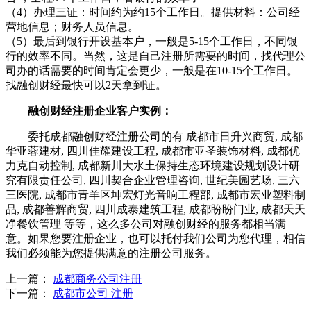
（4）办理三证：时间约为约15个工作日。提供材料：公司经
营地信息；财务人员信息。
（5）最后到银行开设基本户，一般是5-15个工作日，不同银
行的效率不同。当然，这是自己注册所需要的时间，找代理公
司办的话需要的时间肯定会更少，一般是在10-15个工作日。
找融创财经最快可以2天拿到证。
融创财经注册企业客户实例：
委托成都融创财经注册公司的有 成都市日升兴商贸, 成都
华亚蓉建材, 四川佳耀建设工程, 成都市亚圣装饰材料, 成都优
力克自动控制, 成都新川大水土保持生态环境建设规划设计研
究有限责任公司, 四川契合企业管理咨询, 世纪美园艺场, 三六
三医院, 成都市青羊区坤宏灯光音响工程部, 成都市宏业塑料制
品, 成都善辉商贸, 四川成泰建筑工程, 成都盼盼门业, 成都天天
净餐饮管理 等等，这么多公司对融创财经的服务都相当满
意。如果您要注册企业，也可以托付我们公司为您代理，相信
我们必须能为您提供满意的注册公司服务。
上一篇：
成都商务公司注册
下一篇：
成都市公司 注册