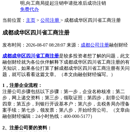
明,向工商局提起注销申请批准后成功注销
免费代办
当前位置：
主页
>
公司注册
> 成都成华区四川省工商注册
成都成华区四川省工商注册
发布时间：2026-08-07 08:28:07
来源：
成都公司注册
融创财经
成都成华区四川省工商注册
是较多投资者想了解的问题，此文
融创财经就为各位伙伴解释下成都成华区四川省工商注册的有
关知识，如果各位打算了解成都成华区四川省工商注册有关问
题，就可以看看这篇文章。（本文由融创财经编写。）
1，注册企业流程：
注册公司步骤包括以下步骤：第一步，企业名称核准；第二
步，网上递交资料；第三步，领取证照；第四步，刻章公司刻
四章；第五步，到银行开设基本户；第六步，去税务局办理备
案手续；第七步，领发票；第八步，开始经营公司。（文章由
融创财经编辑：24小时热线：400-000-5177）
2、注册公司要的资料：