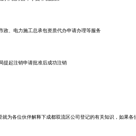
市政、电力施工总承包资质代办申请办理等服务
商局提起注销申请批准后成功注销
经就为各位伙伴解释下成都双流区公司登记的有关知识，如果各