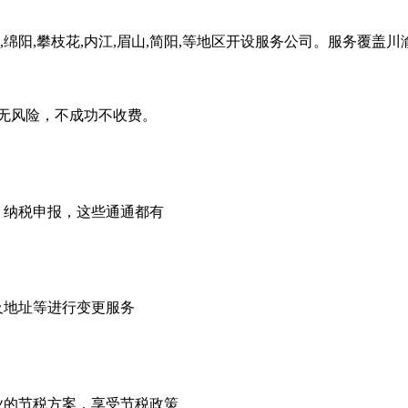
,绵阳,攀枝花,内江,眉山,简阳,等地区开设服务公司。服务覆盖
无风险，不成功不收费。
，纳税申报，这些通通都有
及地址等进行变更服务
业的节税方案，享受节税政策