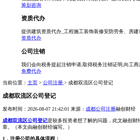
筹划咨询
资质代办
提供建筑资质代办_工程施工装饰装修安防劳务、房建
资质代办
公司注销
我们会向税务提起注销申请,取得税务注销证明,向工
免费代办
当前位置：
主页
>
公司注册
> 成都双流区公司登记
成都双流区公司登记
发布时间：2026-08-07 21:42:01
来源：
成都公司注册
融创财经
成都双流区公司登记
是较多投资者想了解的问题，此文融创财
章。（本文由融创财经编写。）
1，注册公司的具体流程：