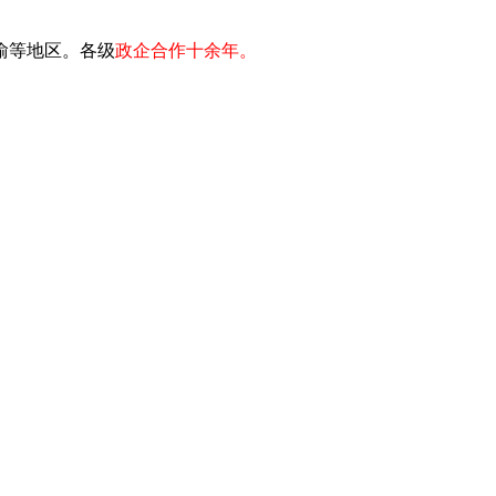
川渝等地区。各级
政企合作十余年。