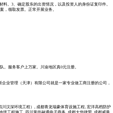
案材料。3、确定股东的出资情况，以及投资人的身份证复印件。
备案，领取发票。正常开展业务。
团队。服务客户上万家。川渝地区真0元注册。
斯企业管理（天津）有限公司就是一家专业做工商注册的公司，
川汉深环境工程）, 成都青龙瑞豪体育设施工程, 宏洋高档防护
地坪工程施工, 四川掌尚融通电子商务, 成都大华律盟, 成都威曼