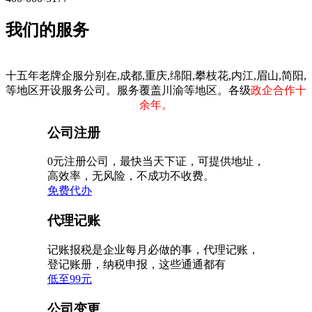
我们的服务
十五年老牌企服分别在,成都,重庆,绵阳,攀枝花,内江,眉山,简阳,
等地区开设服务公司。服务覆盖川渝等地区。各级
政企合作十
余年。
公司注册
0元注册公司，最快当天下证，可提供地址，
高效率，无风险，不成功不收费。
免费代办
代理记账
记账报税是企业每月必做的事，代理记账，
登记账册，纳税申报，这些通通都有
低至99元
公司变更