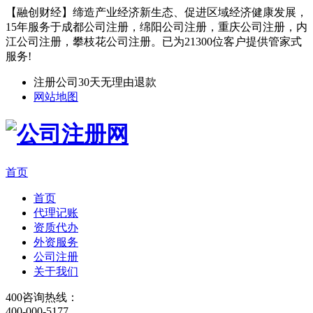
【融创财经】缔造产业经济新生态、促进区域经济健康发展，
15年服务于成都公司注册，绵阳公司注册，重庆公司注册，内
江公司注册，攀枝花公司注册。已为21300位客户提供管家式
服务!
注册公司30天无理由退款
网站地图
首页
首页
代理记账
资质代办
外资服务
公司注册
关于我们
400咨询热线：
400-000-5177