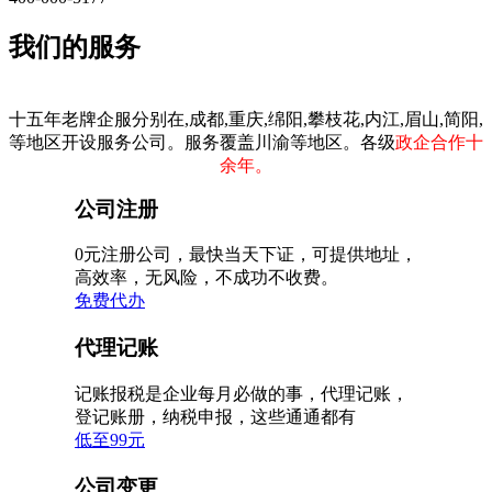
我们的服务
十五年老牌企服分别在,成都,重庆,绵阳,攀枝花,内江,眉山,简阳,
等地区开设服务公司。服务覆盖川渝等地区。各级
政企合作十
余年。
公司注册
0元注册公司，最快当天下证，可提供地址，
高效率，无风险，不成功不收费。
免费代办
代理记账
记账报税是企业每月必做的事，代理记账，
登记账册，纳税申报，这些通通都有
低至99元
公司变更