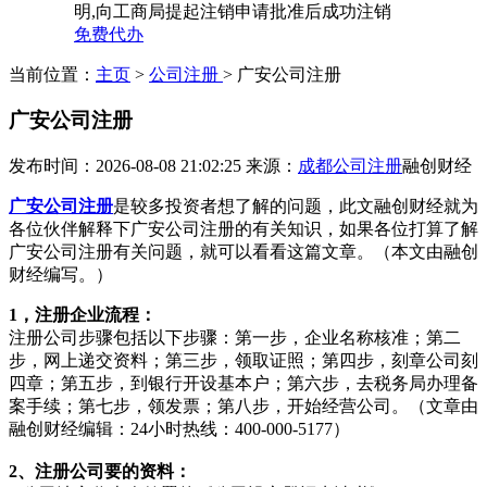
明,向工商局提起注销申请批准后成功注销
免费代办
当前位置：
主页
>
公司注册
> 广安公司注册
广安公司注册
发布时间：2026-08-08 21:02:25
来源：
成都公司注册
融创财经
广安公司注册
是较多投资者想了解的问题，此文融创财经就为
各位伙伴解释下广安公司注册的有关知识，如果各位打算了解
广安公司注册有关问题，就可以看看这篇文章。（本文由融创
财经编写。）
1，注册企业流程：
注册公司步骤包括以下步骤：第一步，企业名称核准；第二
步，网上递交资料；第三步，领取证照；第四步，刻章公司刻
四章；第五步，到银行开设基本户；第六步，去税务局办理备
案手续；第七步，领发票；第八步，开始经营公司。（文章由
融创财经编辑：24小时热线：400-000-5177）
2、注册公司要的资料：