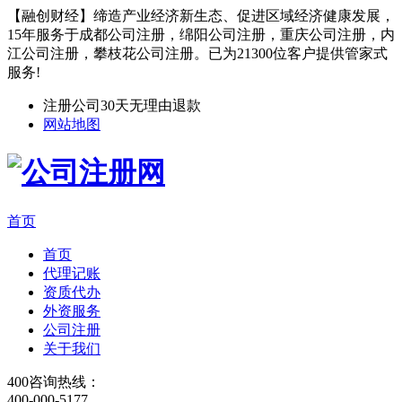
【融创财经】缔造产业经济新生态、促进区域经济健康发展，
15年服务于成都公司注册，绵阳公司注册，重庆公司注册，内
江公司注册，攀枝花公司注册。已为21300位客户提供管家式
服务!
注册公司30天无理由退款
网站地图
首页
首页
代理记账
资质代办
外资服务
公司注册
关于我们
400咨询热线：
400-000-5177