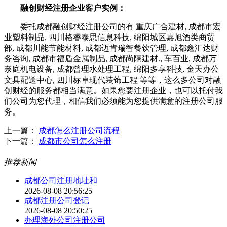
融创财经注册企业客户实例：
委托成都融创财经注册公司的有 重庆广合建材, 成都市宏
业塑料制品, 四川格睿泰思信息科技, 绵阳城区嘉旭酒类商贸
部, 成都川能节能材料, 成都迈肯瑞智餐饮管理, 成都鑫汇达财
务咨询, 成都市福盾金属制品, 成都尚隔建材., 车百业, 成都万
奈庭机电设备, 成都曾理水处理工程, 绵阳多享科技, 金天办公
文具配送中心, 四川标卓现代装饰工程 等等，这么多公司对融
创财经的服务都相当满意。如果您要注册企业，也可以托付我
们公司为您代理，相信我们必须能为您提供满意的注册公司服
务。
上一篇：
成都怎么注册公司流程
下一篇：
成都市公司怎么注册
推荐新闻
成都公司注册地址和
2026-08-08 20:56:25
成都注册公司登记
2026-08-08 20:50:25
办理海外公司注册公司