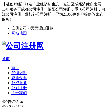
【融创财经】缔造产业经济新生态、促进区域经济健康发展，
15年服务于成都公司注册，绵阳公司注册，重庆公司注册，内
江公司注册，攀枝花公司注册。已为21300位客户提供管家式
服务!
注册公司30天无理由退款
网站地图
首页
首页
代理记账
资质代办
外资服务
公司注册
关于我们
400咨询热线：
400-000-5177