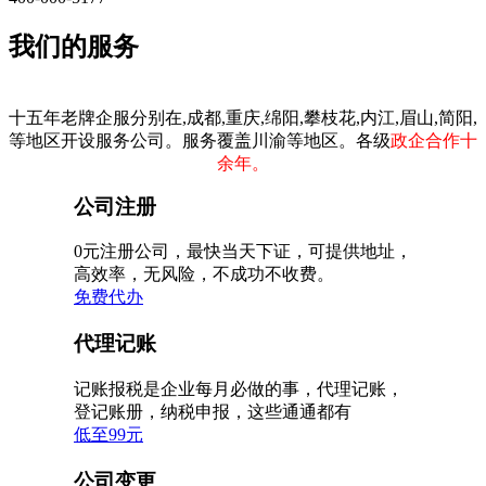
我们的服务
十五年老牌企服分别在,成都,重庆,绵阳,攀枝花,内江,眉山,简阳,
等地区开设服务公司。服务覆盖川渝等地区。各级
政企合作十
余年。
公司注册
0元注册公司，最快当天下证，可提供地址，
高效率，无风险，不成功不收费。
免费代办
代理记账
记账报税是企业每月必做的事，代理记账，
登记账册，纳税申报，这些通通都有
低至99元
公司变更