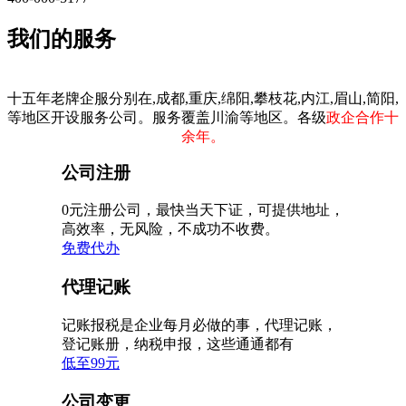
我们的服务
十五年老牌企服分别在,成都,重庆,绵阳,攀枝花,内江,眉山,简阳,
等地区开设服务公司。服务覆盖川渝等地区。各级
政企合作十
余年。
公司注册
0元注册公司，最快当天下证，可提供地址，
高效率，无风险，不成功不收费。
免费代办
代理记账
记账报税是企业每月必做的事，代理记账，
登记账册，纳税申报，这些通通都有
低至99元
公司变更