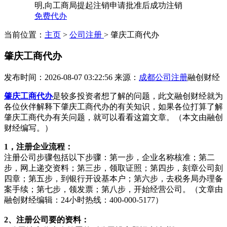
明,向工商局提起注销申请批准后成功注销
免费代办
当前位置：
主页
>
公司注册
> 肇庆工商代办
肇庆工商代办
发布时间：2026-08-07 03:22:56
来源：
成都公司注册
融创财经
肇庆工商代办
是较多投资者想了解的问题，此文融创财经就为
各位伙伴解释下肇庆工商代办的有关知识，如果各位打算了解
肇庆工商代办有关问题，就可以看看这篇文章。（本文由融创
财经编写。）
1，注册企业流程：
注册公司步骤包括以下步骤：第一步，企业名称核准；第二
步，网上递交资料；第三步，领取证照；第四步，刻章公司刻
四章；第五步，到银行开设基本户；第六步，去税务局办理备
案手续；第七步，领发票；第八步，开始经营公司。（文章由
融创财经编辑：24小时热线：400-000-5177）
2、注册公司要的资料：