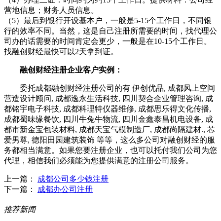
营地信息；财务人员信息。
（5）最后到银行开设基本户，一般是5-15个工作日，不同银
行的效率不同。当然，这是自己注册所需要的时间，找代理公
司办的话需要的时间肯定会更少，一般是在10-15个工作日。
找融创财经最快可以2天拿到证。
融创财经注册企业客户实例：
委托成都融创财经注册公司的有 伊创优品, 成都风上空间
营造设计顾问, 成都逸永生活科技, 四川契合企业管理咨询, 成
都铭宇电子科技, 成都科理特仪器维修, 成都思乐得文化传播,
成都蜀味缘餐饮, 四川牛兔牛物流, 四川金鑫泰昌机电设备, 成
都市新金宝包装材料, 成都天宝气模制造厂, 成都尚隔建材., 芯
爱男尊, 德阳田园建筑装饰 等等，这么多公司对融创财经的服
务都相当满意。如果您要注册企业，也可以托付我们公司为您
代理，相信我们必须能为您提供满意的注册公司服务。
上一篇：
成都公司多少钱注册
下一篇：
成都办公司注册
推荐新闻