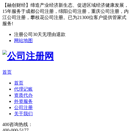
【融创财经】缔造产业经济新生态、促进区域经济健康发展，
15年服务于成都公司注册，绵阳公司注册，重庆公司注册，内
江公司注册，攀枝花公司注册。已为21300位客户提供管家式
服务!
注册公司30天无理由退款
网站地图
首页
首页
代理记账
资质代办
外资服务
公司注册
关于我们
400咨询热线：
400-000-5177