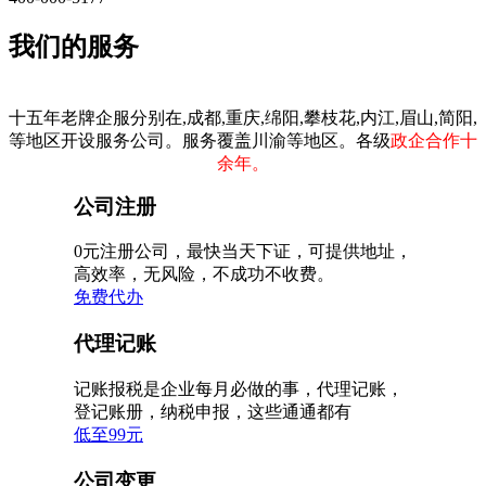
我们的服务
十五年老牌企服分别在,成都,重庆,绵阳,攀枝花,内江,眉山,简阳,
等地区开设服务公司。服务覆盖川渝等地区。各级
政企合作十
余年。
公司注册
0元注册公司，最快当天下证，可提供地址，
高效率，无风险，不成功不收费。
免费代办
代理记账
记账报税是企业每月必做的事，代理记账，
登记账册，纳税申报，这些通通都有
低至99元
公司变更