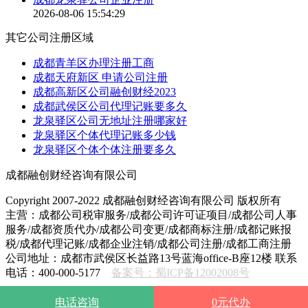
2026-08-06 15:54:29
其它公司注册区域
成都青羊区办理注册工商
成都天府新区 申请公司注册
成都高新区公司融创财经2023
成都武侯区公司代理记账要多久
龙泉驿区公司无地址注册哪家好
龙泉驿区个体代理记账多少钱
龙泉驿区个体个体注册要多久
成都融创财经咨询有限公司
Copyright 2007-2022 成都融创财经咨询有限公司 版权所有
主营：成都公司税审服务/成都公司许可证项目/成都公司人事
服务/成都资质代办/成都公司变更/成都商标注册/成都记账报
税/成都代理记账/成都企业注销/成都公司注册/成都工商注册
公司地址：成都市武侯区长益路13号蓝海office-B座12楼 联系
电话：400-000-5177
备案号：蜀ICP备12002008号
电话咨询
0元代办