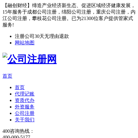
【融创财经】缔造产业经济新生态、促进区域经济健康发展，
15年服务于成都公司注册，绵阳公司注册，重庆公司注册，内
江公司注册，攀枝花公司注册。已为21300位客户提供管家式
服务!
注册公司30天无理由退款
网站地图
首页
首页
代理记账
资质代办
外资服务
公司注册
关于我们
400咨询热线：
400-000-5177