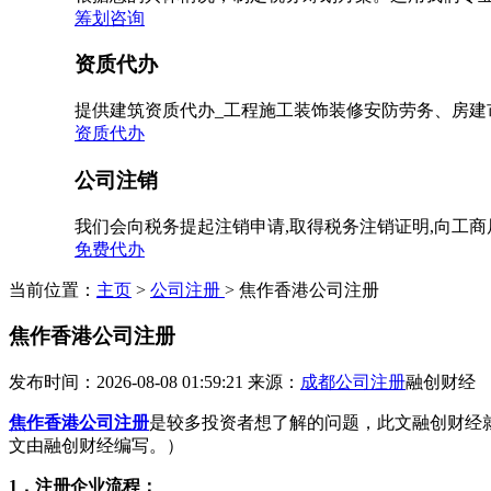
筹划咨询
资质代办
提供建筑资质代办_工程施工装饰装修安防劳务、房建
资质代办
公司注销
我们会向税务提起注销申请,取得税务注销证明,向工
免费代办
当前位置：
主页
>
公司注册
> 焦作香港公司注册
焦作香港公司注册
发布时间：2026-08-08 01:59:21
来源：
成都公司注册
融创财经
焦作香港公司注册
是较多投资者想了解的问题，此文融创财经
文由融创财经编写。）
1，注册企业流程：