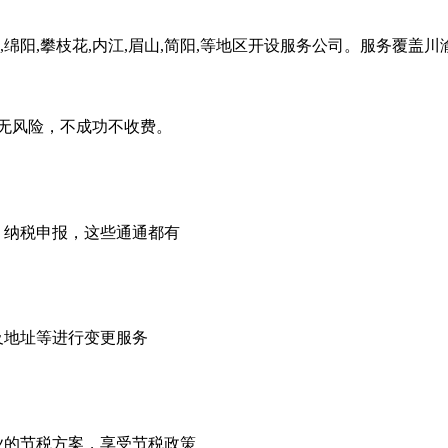
,绵阳,攀枝花,内江,眉山,简阳,等地区开设服务公司。服务覆盖
无风险，不成功不收费。
，纳税申报，这些通通都有
及地址等进行变更服务
业的节税方案，享受节税政策