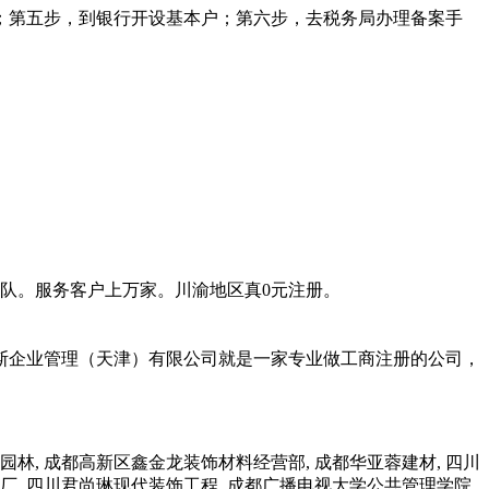
；第五步，到银行开设基本户；第六步，去税务局办理备案手
团队。服务客户上万家。川渝地区真0元注册。
斯企业管理（天津）有限公司就是一家专业做工商注册的公司，
林, 成都高新区鑫金龙装饰材料经营部, 成都华亚蓉建材, 四川
板厂, 四川君尚琳现代装饰工程, 成都广播电视大学公共管理学院