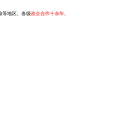
川渝等地区。各级
政企合作十余年。