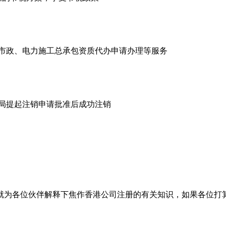
市政、电力施工总承包资质代办申请办理等服务
商局提起注销申请批准后成功注销
就为各位伙伴解释下焦作香港公司注册的有关知识，如果各位打