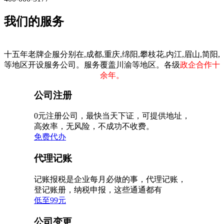
我们的服务
十五年老牌企服分别在,成都,重庆,绵阳,攀枝花,内江,眉山,简阳,
等地区开设服务公司。服务覆盖川渝等地区。各级
政企合作十
余年。
公司注册
0元注册公司，最快当天下证，可提供地址，
高效率，无风险，不成功不收费。
免费代办
代理记账
记账报税是企业每月必做的事，代理记账，
登记账册，纳税申报，这些通通都有
低至99元
公司变更