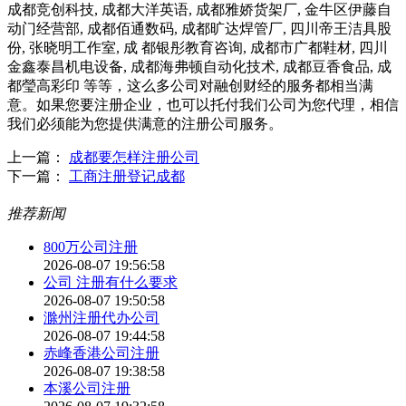
成都竞创科技, 成都大洋英语, 成都雅娇货架厂, 金牛区伊藤自
动门经营部, 成都佰通数码, 成都旷达焊管厂, 四川帝王洁具股
份, 张晓明工作室, 成 都银彤教育咨询, 成都市广都鞋材, 四川
金鑫泰昌机电设备, 成都海弗顿自动化技术, 成都豆香食品, 成
都瑩高彩印 等等，这么多公司对融创财经的服务都相当满
意。如果您要注册企业，也可以托付我们公司为您代理，相信
我们必须能为您提供满意的注册公司服务。
上一篇：
成都要怎样注册公司
下一篇：
工商注册登记成都
推荐新闻
800万公司注册
2026-08-07 19:56:58
公司 注册有什么要求
2026-08-07 19:50:58
滁州注册代办公司
2026-08-07 19:44:58
赤峰香港公司注册
2026-08-07 19:38:58
本溪公司注册