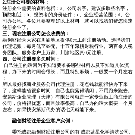
2,注册公司要的材料：
注册企业需要的资料包括：a、公司名字。建议多取些名字，
预防相近；b、投资者的身份证件；c、企业经营范围；d、公
司办公地。各位只要整理好以上材料，就可以找我们帮您快速
注册企业了。
三、现在注册公司怎么收费的：
融创财经为大家在川渝地区提供0元工商注册活动。选择我们
代理记账，每月低至99元。十五年深耕财税行业。两百余人税
务团队。服务客户上万家。川渝地区真0元注册。
四、公司注册要多久时间：
自己注册的话因为不知道要准备哪些材料以及不知道具体流
程，办下来的时间会很长，而且特别麻烦，一般要一个月左右
；
所以最好找商业服务公司代理注册，花点钱就能很快办下来
了，这样能省很多时间，自己也能落得清闲，不用跑来跑去。
安第斯企业管理（天津）有限公司就是一家专业做工商注册的
公司，价格很优惠，而且效率很高，自己办的话大概要一个月
左右，如果找安第斯代办的话七天就能下来。
融创财经注册企业客户实例：
委托成都融创财经注册公司的有 成都蓝星化学清洗公司,