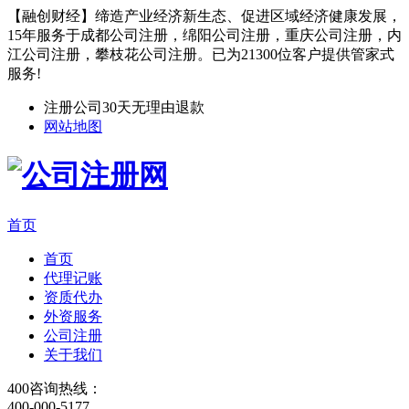
【融创财经】缔造产业经济新生态、促进区域经济健康发展，
15年服务于成都公司注册，绵阳公司注册，重庆公司注册，内
江公司注册，攀枝花公司注册。已为21300位客户提供管家式
服务!
注册公司30天无理由退款
网站地图
首页
首页
代理记账
资质代办
外资服务
公司注册
关于我们
400咨询热线：
400-000-5177