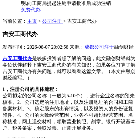
明,向工商局提起注销申请批准后成功注销
免费代办
当前位置：
主页
>
公司注册
> 吉安工商代办
吉安工商代办
发布时间：2026-08-07 20:02:58
来源：
成都公司注册
融创财经
吉安工商代办
是较多投资者想了解的问题，此文融创财经就为
各位伙伴解释下吉安工商代办的有关知识，如果各位打算了解
吉安工商代办有关问题，就可以看看这篇文章。（本文由融创
财经编写。）
1，注册公司的具体流程：
公司拟定的公司名称（一般为5-10个），进行企业名称的预先
核准。2、公司选定的注册地址，以及注册地址的合同和工商
备案材料。3、确定股东的出资情况，以及投资人的身份证复
印件。4、公司的大致经营范围，业务不可超过经营范围。名
称核准，网上递交材料，领取营业执照。刻章。银行开设基本
户。税务备案，领取发票。正常开展业务。