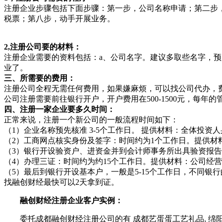
注册企业步骤包括下面步骤：第一步，公司名称申请；第二步
税票；第八步，动手开展业务。
2,注册公司要的材料：
注册企业需要的资料包括：a、公司名字。建议多取些名字，预
业了。
三、所需要的费用：
注册公司全程无需任何费用，如果嫌麻烦，可以找公司代办，费用在
公司注册需要前往银行开户，开户费用在500-1500元，每年的管
四、注册一家企业要多久时间：
正常来说，注册一个新公司的一般流程时间如下：
（1）企业名称预先核准 3-5个工作日。 提供材料：全体投
（2）工商网点核实身份及签字：时间约为1个工作日。提供
（3）银行开设验资户、进资金并到会计师事务所出具验资报告 
（4）办理三证：时间约为约15个工作日。提供材料：公司经
（5）最后到银行开设基本户，一般是5-15个工作日，不同银
找融创财经最快可以2天拿到证。
融创财经注册企业客户实例：
委托成都融创财经注册公司的有 成都艺蛋蛋工艺礼品, 绵阳华驰