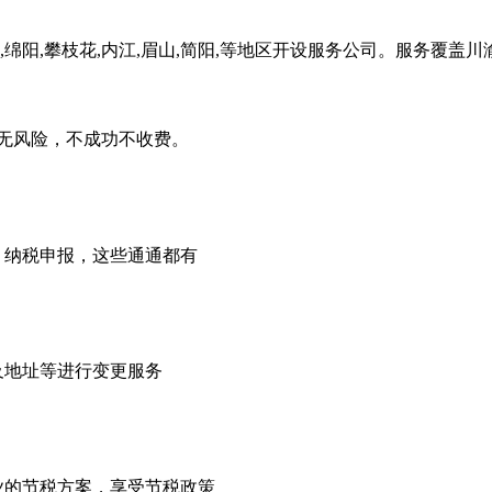
,绵阳,攀枝花,内江,眉山,简阳,等地区开设服务公司。服务覆盖
无风险，不成功不收费。
，纳税申报，这些通通都有
及地址等进行变更服务
业的节税方案，享受节税政策