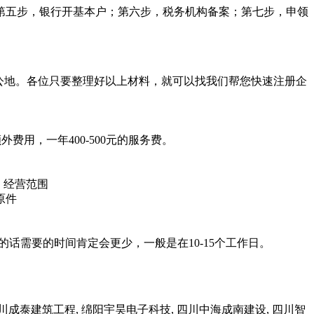
第五步，银行开基本户；第六步，税务机构备案；第七步，申领
办公地。各位只要整理好以上材料，就可以找我们帮您快速注册企
外费用，一年400-500元的服务费。
；经营范围
原件
话需要的时间肯定会更少，一般是在10-15个工作日。
成泰建筑工程, 绵阳宇昊电子科技, 四川中海成南建设, 四川智