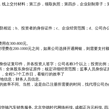
，线上交付材料；第三步，领取执照；第四步，企业刻制章子；
防相近；b、投资者的身份证件；c、企业经营范围；d、公司
300-800元。
理费在200-1000元之间，如果公司选择开通网银，则需要支付额
资人身份证复印件，并各投资人签字；公司名称3个以上；投资比例
材料：全体股东身份证原件；核定详细经营范围；监事人员身份证
，全程5-7个工作日，看银行的效率了
营地信息；财务人员信息。
行的效率不同。当然，这是自己注册所需要的时间，找代理公司办的
汽车销售服务, 北京华德时代网络科技, 成都正兴元科技, 四川