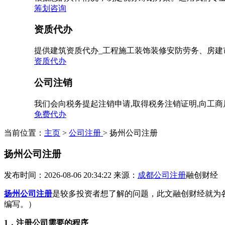
筹划咨询
资质代办
提供建筑资质代办_工程施工装饰装修安防劳务、房建
资质代办
公司注销
我们会向税务提起注销申请,取得税务注销证明,向工
免费代办
当前位置：
主页
>
公司注册
> 扬州公司注册
扬州公司注册
发布时间：2026-08-06 20:34:22
来源：
成都公司注册
融创财经
扬州公司注册
是较多投资者想了解的问题，此文融创财经就为
编写。）
1，注册公司需要的程序