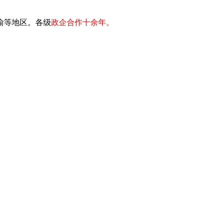
川渝等地区。各级
政企合作十余年。