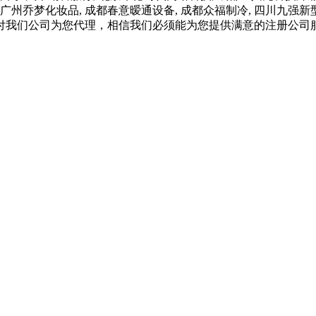
 广州乔梦化妆品, 成都春意暧通设备, 成都众福制冷, 四川九强
付我们公司为您代理，相信我们必须能为您提供满意的注册公司