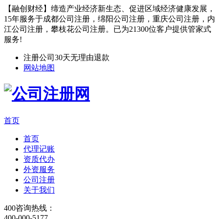
【融创财经】缔造产业经济新生态、促进区域经济健康发展，
15年服务于成都公司注册，绵阳公司注册，重庆公司注册，内
江公司注册，攀枝花公司注册。已为21300位客户提供管家式
服务!
注册公司30天无理由退款
网站地图
首页
首页
代理记账
资质代办
外资服务
公司注册
关于我们
400咨询热线：
400-000-5177