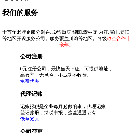
我们的服务
十五年老牌企服分别在,成都,重庆,绵阳,攀枝花,内江,眉山,简阳,
等地区开设服务公司。服务覆盖川渝等地区。各级
政企合作十
余年。
公司注册
0元注册公司，最快当天下证，可提供地址，
高效率，无风险，不成功不收费。
免费代办
代理记账
记账报税是企业每月必做的事，代理记账，
登记账册，纳税申报，这些通通都有
低至99元
公司变更