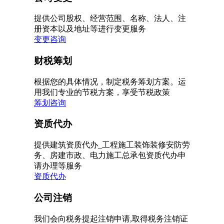
提供公司股权、经营范围、名称、法人、注
册资本以及地址等进行变更服务
变更咨询
财税筹划
根据您的具体情况，制定税务筹划方案。运
用我们专业的节税方案，享受节税政策
筹划咨询
资质代办
提供建筑资质代办_工程施工装饰装修安防劳
务、房建市政、电力施工总承包资质代办申
请办理等服务
资质代办
公司注销
我们会向税务提起注销申请,取得税务注销证