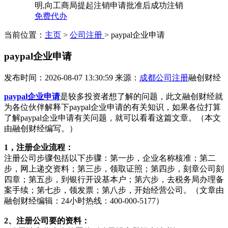
明,向工商局提起注销申请批准后成功注销
免费代办
当前位置：
主页
>
公司注册
> paypal企业申请
paypal企业申请
发布时间：2026-08-07 13:30:59
来源：
成都公司注册
融创财经
paypal企业申请
是较多投资者想了解的问题，此文融创财经就
为各位伙伴解释下paypal企业申请的有关知识，如果各位打算
了解paypal企业申请有关问题，就可以看看这篇文章。（本文
由融创财经编写。）
1，注册企业流程：
注册公司步骤包括以下步骤：第一步，企业名称核准；第二
步，网上递交资料；第三步，领取证照；第四步，刻章公司刻
四章；第五步，到银行开设基本户；第六步，去税务局办理备
案手续；第七步，领发票；第八步，开始经营公司。（文章由
融创财经编辑：24小时热线：400-000-5177）
2、注册公司要的资料：