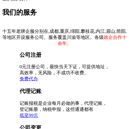
我们的服务
十五年老牌企服分别在,成都,重庆,绵阳,攀枝花,内江,眉山,简阳,
等地区开设服务公司。服务覆盖川渝等地区。各级
政企合作十
余年。
公司注册
0元注册公司，最快当天下证，可提供地址，
高效率，无风险，不成功不收费。
免费代办
代理记账
记账报税是企业每月必做的事，代理记账，
登记账册，纳税申报，这些通通都有
低至99元
公司变更