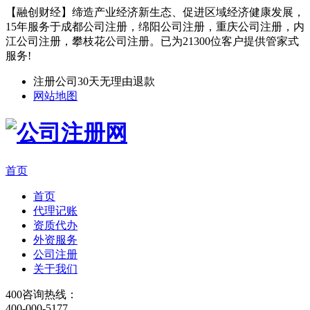
【融创财经】缔造产业经济新生态、促进区域经济健康发展，
15年服务于成都公司注册，绵阳公司注册，重庆公司注册，内
江公司注册，攀枝花公司注册。已为21300位客户提供管家式
服务!
注册公司30天无理由退款
网站地图
首页
首页
代理记账
资质代办
外资服务
公司注册
关于我们
400咨询热线：
400-000-5177