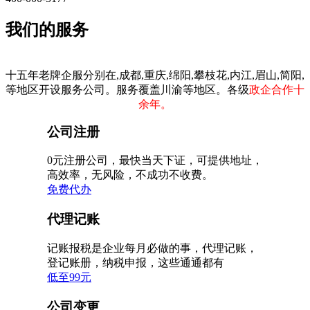
我们的服务
十五年老牌企服分别在,成都,重庆,绵阳,攀枝花,内江,眉山,简阳,
等地区开设服务公司。服务覆盖川渝等地区。各级
政企合作十
余年。
公司注册
0元注册公司，最快当天下证，可提供地址，
高效率，无风险，不成功不收费。
免费代办
代理记账
记账报税是企业每月必做的事，代理记账，
登记账册，纳税申报，这些通通都有
低至99元
公司变更