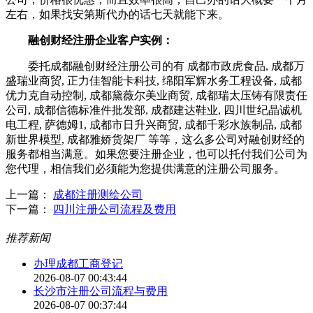
左右，如果找安第斯代办的话七天就能下来。
融创财经注册企业客户实例：
委托成都融创财经注册公司的有 成都市政虎食品, 成都万
盛瑞业商贸, 正力佳智能卡科技, 绵阳军辉水务工程设备, 成都
优力克自动控制, 成都黛薇尔美业商贸, 成都瑞太压铸有限责任
公司, 成都信德标准件批发部, 成都建达鞋业, 四川世纪晶诚机
电工程, 萨德姆1, 成都市日升兴商贸, 成都千彩水族制品, 成都
新世界模型, 成都雅娇货架厂 等等，这么多公司对融创财经的
服务都相当满意。如果您要注册企业，也可以托付我们公司为
您代理，相信我们必须能为您提供满意的注册公司服务。
上一篇：
成都注册测绘公司
下一篇：
四川注册公司流程及费用
推荐新闻
办理成都工商登记
2026-08-07 00:43:44
长沙市注册公司流程与费用
2026-08-07 00:37:44