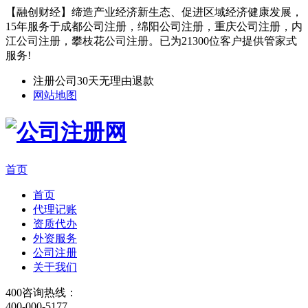
【融创财经】缔造产业经济新生态、促进区域经济健康发展，
15年服务于成都公司注册，绵阳公司注册，重庆公司注册，内
江公司注册，攀枝花公司注册。已为21300位客户提供管家式
服务!
注册公司30天无理由退款
网站地图
首页
首页
代理记账
资质代办
外资服务
公司注册
关于我们
400咨询热线：
400-000-5177