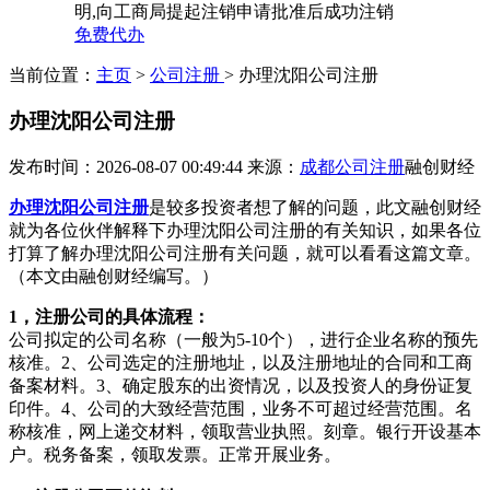
明,向工商局提起注销申请批准后成功注销
免费代办
当前位置：
主页
>
公司注册
> 办理沈阳公司注册
办理沈阳公司注册
发布时间：2026-08-07 00:49:44
来源：
成都公司注册
融创财经
办理沈阳公司注册
是较多投资者想了解的问题，此文融创财经
就为各位伙伴解释下办理沈阳公司注册的有关知识，如果各位
打算了解办理沈阳公司注册有关问题，就可以看看这篇文章。
（本文由融创财经编写。）
1，注册公司的具体流程：
公司拟定的公司名称（一般为5-10个），进行企业名称的预先
核准。2、公司选定的注册地址，以及注册地址的合同和工商
备案材料。3、确定股东的出资情况，以及投资人的身份证复
印件。4、公司的大致经营范围，业务不可超过经营范围。名
称核准，网上递交材料，领取营业执照。刻章。银行开设基本
户。税务备案，领取发票。正常开展业务。