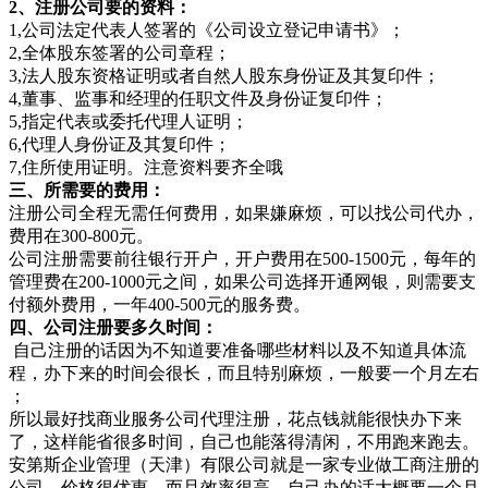
2、注册公司要的资料：
1,公司法定代表人签署的《公司设立登记申请书》；
2,全体股东签署的公司章程；
3,法人股东资格证明或者自然人股东身份证及其复印件；
4,董事、监事和经理的任职文件及身份证复印件；
5,指定代表或委托代理人证明；
6,代理人身份证及其复印件；
7,住所使用证明。注意资料要齐全哦
三、所需要的费用：
注册公司全程无需任何费用，如果嫌麻烦，可以找公司代办，
费用在300-800元。
公司注册需要前往银行开户，开户费用在500-1500元，每年的
管理费在200-1000元之间，如果公司选择开通网银，则需要支
付额外费用，一年400-500元的服务费。
四、公司注册要多久时间：
自己注册的话因为不知道要准备哪些材料以及不知道具体流
程，办下来的时间会很长，而且特别麻烦，一般要一个月左右
；
所以最好找商业服务公司代理注册，花点钱就能很快办下来
了，这样能省很多时间，自己也能落得清闲，不用跑来跑去。
安第斯企业管理（天津）有限公司就是一家专业做工商注册的
公司，价格很优惠，而且效率很高，自己办的话大概要一个月