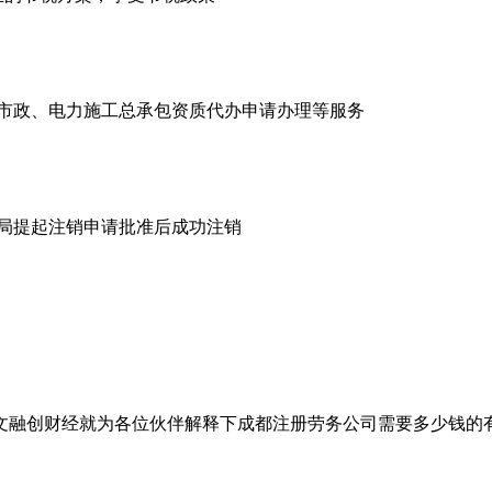
市政、电力施工总承包资质代办申请办理等服务
商局提起注销申请批准后成功注销
文融创财经就为各位伙伴解释下成都注册劳务公司需要多少钱的