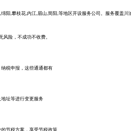
,绵阳,攀枝花,内江,眉山,简阳,等地区开设服务公司。服务覆盖
无风险，不成功不收费。
，纳税申报，这些通通都有
及地址等进行变更服务
业的节税方案，享受节税政策