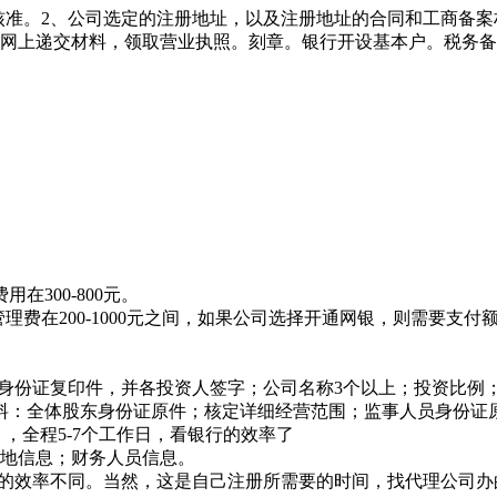
先核准。2、公司选定的注册地址，以及注册地址的合同和工商备
，网上递交材料，领取营业执照。刻章。银行开设基本户。税务
300-800元。
理费在200-1000元之间，如果公司选择开通网银，则需要支付额
资人身份证复印件，并各投资人签字；公司名称3个以上；投资比例
材料：全体股东身份证原件；核定详细经营范围；监事人员身份证
，全程5-7个工作日，看银行的效率了
营地信息；财务人员信息。
行的效率不同。当然，这是自己注册所需要的时间，找代理公司办的