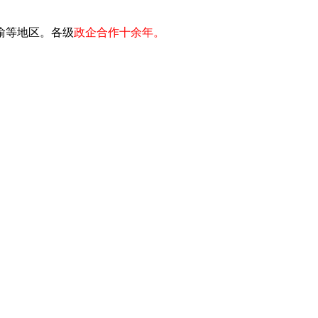
川渝等地区。各级
政企合作十余年。