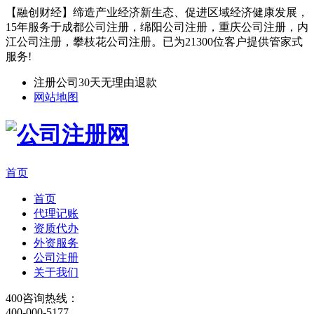
【融创财经】缔造产业经济新生态、促进区域经济健康发展，
15年服务于成都公司注册，绵阳公司注册，重庆公司注册，内
江公司注册，攀枝花公司注册。已为21300位客户提供管家式
服务!
注册公司30天无理由退款
网站地图
首页
首页
代理记账
资质代办
外资服务
公司注册
关于我们
400咨询热线：
400-000-5177