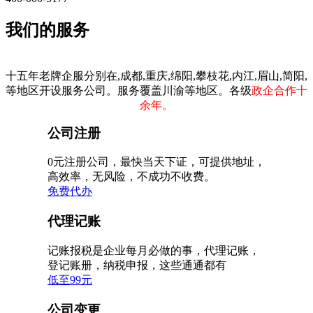
我们的服务
十五年老牌企服分别在,成都,重庆,绵阳,攀枝花,内江,眉山,简阳,
等地区开设服务公司。服务覆盖川渝等地区。各级
政企合作十
余年。
公司注册
0元注册公司，最快当天下证，可提供地址，
高效率，无风险，不成功不收费。
免费代办
代理记账
记账报税是企业每月必做的事，代理记账，
登记账册，纳税申报，这些通通都有
低至99元
公司变更