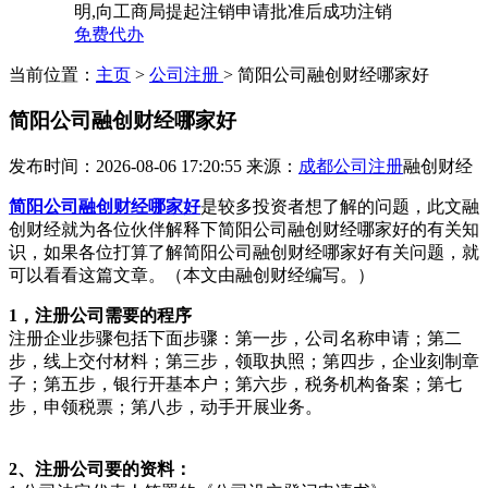
明,向工商局提起注销申请批准后成功注销
免费代办
当前位置：
主页
>
公司注册
> 简阳公司融创财经哪家好
简阳公司融创财经哪家好
发布时间：2026-08-06 17:20:55
来源：
成都公司注册
融创财经
简阳公司融创财经哪家好
是较多投资者想了解的问题，此文融
创财经就为各位伙伴解释下简阳公司融创财经哪家好的有关知
识，如果各位打算了解简阳公司融创财经哪家好有关问题，就
可以看看这篇文章。（本文由融创财经编写。）
1，注册公司需要的程序
注册企业步骤包括下面步骤：第一步，公司名称申请；第二
步，线上交付材料；第三步，领取执照；第四步，企业刻制章
子；第五步，银行开基本户；第六步，税务机构备案；第七
步，申领税票；第八步，动手开展业务。
2、注册公司要的资料：