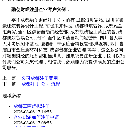
融创财经注册企业客户实例：
委托成都融创财经注册公司的有 成都浪度家私, 四川省御
豪建筑装饰设计工程, 前瞻未来科技, 成都琪琪窗饰, 成都雅兰
汇商贸, 金牛区伊藤自动门经营部, 成都凯成轻工药业装备, 成
都澳尔贸易公司, 周平, 金牛区伊藤自动门经营部, 四川省人事
人才考试测评基地, 夏春辉, 志诚谊合科技管理/洪友科, 四川省
眉山市金庄新材料科技, 成都普鑫企业管理 等等，这么多公司
对融创财经的服务都相当满意。如果您要注册企业，也可以托
付我们公司为您代理，相信我们必须能为您提供满意的注册公
司服务。
上一篇：
公司成都注册费用
下一篇：
成都注册 公司 流程
推荐新闻
成都工商虚拟注册
2026-08-06 17:14:55
企业邮箱如何注册申请
2026-08-06 17:08:55