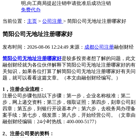
明,向工商局提起注销申请批准后成功注销
免费代办
当前位置：
主页
>
公司注册
> 简阳公司无地址注册哪家好
简阳公司无地址注册哪家好
发布时间：2026-08-06 12:24:49
来源：
成都公司注册
融创财经
简阳公司无地址注册哪家好
是较多投资者想了解的问题，此文
融创财经就为各位伙伴解释下简阳公司无地址注册哪家好的有
关知识，如果各位打算了解简阳公司无地址注册哪家好有关问
题，就可以看看这篇文章。（本文由融创财经编写。）
1，注册企业流程：
注册公司步骤包括以下步骤：第一步，企业名称核准；第二
步，网上递交资料；第三步，领取证照；第四步，刻章公司刻
四章；第五步，到银行开设基本户；第六步，去税务局办理备
案手续；第七步，领发票；第八步，开始经营公司。（文章由
融创财经编辑：24小时热线：400-000-5177）
2、注册公司要的资料：