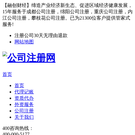
【融创财经】缔造产业经济新生态、促进区域经济健康发展，
15年服务于成都公司注册，绵阳公司注册，重庆公司注册，内
江公司注册，攀枝花公司注册。已为21300位客户提供管家式
服务!
注册公司30天无理由退款
网站地图
首页
首页
代理记账
资质代办
外资服务
公司注册
关于我们
400咨询热线：
400-000-5177