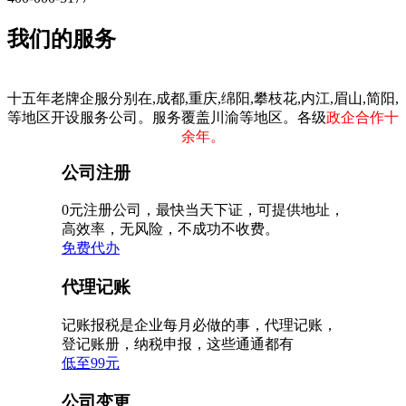
我们的服务
十五年老牌企服分别在,成都,重庆,绵阳,攀枝花,内江,眉山,简阳,
等地区开设服务公司。服务覆盖川渝等地区。各级
政企合作十
余年。
公司注册
0元注册公司，最快当天下证，可提供地址，
高效率，无风险，不成功不收费。
免费代办
代理记账
记账报税是企业每月必做的事，代理记账，
登记账册，纳税申报，这些通通都有
低至99元
公司变更