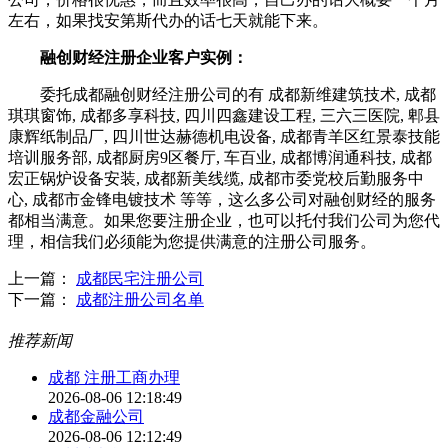
左右，如果找安第斯代办的话七天就能下来。
融创财经注册企业客户实例：
委托成都融创财经注册公司的有 成都新维建筑技术, 成都
琪琪窗饰, 成都多享科技, 四川四鑫建设工程, 三六三医院, 郫县
康辉纸制品厂, 四川世达赫德机电设备, 成都青羊区红景泰技能
培训服务部, 成都厨房9区餐厅, 车百业, 成都博润通科技, 成都
宏正锅炉设备安装, 成都新美线缆, 成都市委党校后勤服务中
心, 成都市金锋电镀技术 等等，这么多公司对融创财经的服务
都相当满意。如果您要注册企业，也可以托付我们公司为您代
理，相信我们必须能为您提供满意的注册公司服务。
上一篇：
成都民宅注册公司
下一篇：
成都注册公司名单
推荐新闻
成都 注册工商办理
2026-08-06 12:18:49
成都金融公司
2026-08-06 12:12:49