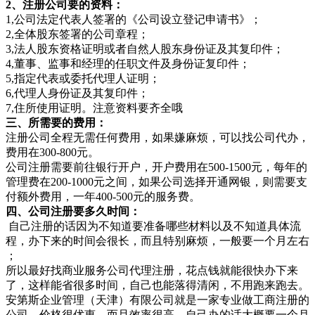
2、注册公司要的资料：
1,公司法定代表人签署的《公司设立登记申请书》；
2,全体股东签署的公司章程；
3,法人股东资格证明或者自然人股东身份证及其复印件；
4,董事、监事和经理的任职文件及身份证复印件；
5,指定代表或委托代理人证明；
6,代理人身份证及其复印件；
7,住所使用证明。注意资料要齐全哦
三、所需要的费用：
注册公司全程无需任何费用，如果嫌麻烦，可以找公司代办，
费用在300-800元。
公司注册需要前往银行开户，开户费用在500-1500元，每年的
管理费在200-1000元之间，如果公司选择开通网银，则需要支
付额外费用，一年400-500元的服务费。
四、公司注册要多久时间：
自己注册的话因为不知道要准备哪些材料以及不知道具体流
程，办下来的时间会很长，而且特别麻烦，一般要一个月左右
；
所以最好找商业服务公司代理注册，花点钱就能很快办下来
了，这样能省很多时间，自己也能落得清闲，不用跑来跑去。
安第斯企业管理（天津）有限公司就是一家专业做工商注册的
公司，价格很优惠，而且效率很高，自己办的话大概要一个月