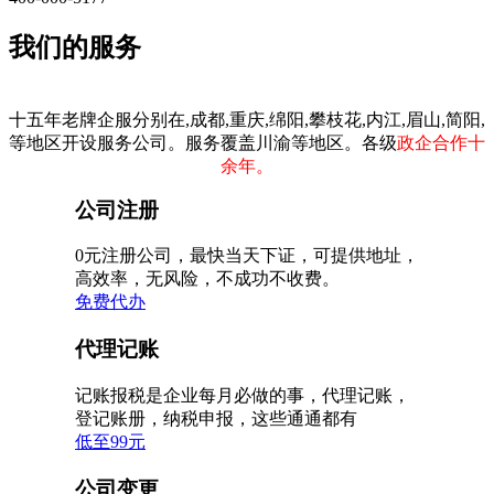
我们的服务
十五年老牌企服分别在,成都,重庆,绵阳,攀枝花,内江,眉山,简阳,
等地区开设服务公司。服务覆盖川渝等地区。各级
政企合作十
余年。
公司注册
0元注册公司，最快当天下证，可提供地址，
高效率，无风险，不成功不收费。
免费代办
代理记账
记账报税是企业每月必做的事，代理记账，
登记账册，纳税申报，这些通通都有
低至99元
公司变更