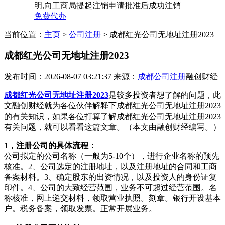
明,向工商局提起注销申请批准后成功注销
免费代办
当前位置：
主页
>
公司注册
> 成都红光公司无地址注册2023
成都红光公司无地址注册2023
发布时间：2026-08-07 03:21:37
来源：
成都公司注册
融创财经
成都红光公司无地址注册2023
是较多投资者想了解的问题，此
文融创财经就为各位伙伴解释下成都红光公司无地址注册2023
的有关知识，如果各位打算了解成都红光公司无地址注册2023
有关问题，就可以看看这篇文章。（本文由融创财经编写。）
1，注册公司的具体流程：
公司拟定的公司名称（一般为5-10个），进行企业名称的预先
核准。2、公司选定的注册地址，以及注册地址的合同和工商
备案材料。3、确定股东的出资情况，以及投资人的身份证复
印件。4、公司的大致经营范围，业务不可超过经营范围。名
称核准，网上递交材料，领取营业执照。刻章。银行开设基本
户。税务备案，领取发票。正常开展业务。