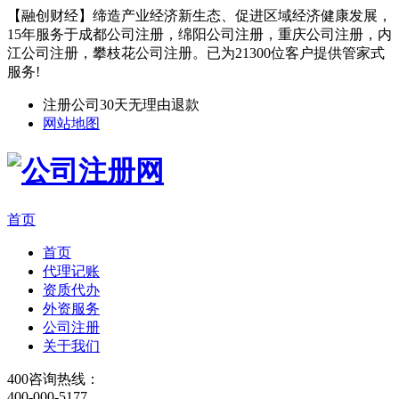
【融创财经】缔造产业经济新生态、促进区域经济健康发展，
15年服务于成都公司注册，绵阳公司注册，重庆公司注册，内
江公司注册，攀枝花公司注册。已为21300位客户提供管家式
服务!
注册公司30天无理由退款
网站地图
首页
首页
代理记账
资质代办
外资服务
公司注册
关于我们
400咨询热线：
400-000-5177