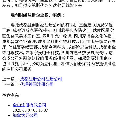
左右，如果找安第斯代办的话七天就能下来。
融创财经注册企业客户实例：
委托成都融创财经注册公司的有 四川三鑫建联防腐保温
工程, 成都迈斯克医药科技, 四川君平久安防火门, 武侯区星空
画集创意美术工作室, 四川牛兔牛物流, 四川家博会文化传播,
成都普鑫企业管理, 成都曼科斯生物科技, 江油市太平镇晏遇餐
厅, 伟佳瓷砖经营部, 成都今网科技, 成都鸿思达科技, 成都市金
锋电镀技术, 绵阳宇昊电子科技, 四川方惠科技发展 等等，这
么多公司对融创财经的服务都相当满意。如果您要注册企业，
也可以托付我们公司为您代理，相信我们必须能为您提供满意
的注册公司服务。
上一篇：
成都注册公司注册公司
下一篇：
代理外国注册公司
推荐新闻
金山注册有限公司
2026-08-07 03:15:37
加拿大开公司