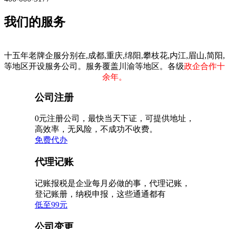
我们的服务
十五年老牌企服分别在,成都,重庆,绵阳,攀枝花,内江,眉山,简阳,
等地区开设服务公司。服务覆盖川渝等地区。各级
政企合作十
余年。
公司注册
0元注册公司，最快当天下证，可提供地址，
高效率，无风险，不成功不收费。
免费代办
代理记账
记账报税是企业每月必做的事，代理记账，
登记账册，纳税申报，这些通通都有
低至99元
公司变更