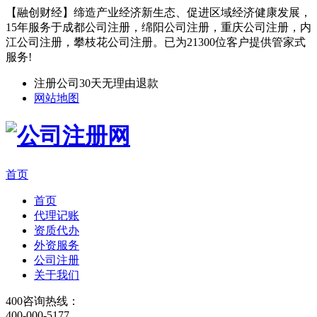
【融创财经】缔造产业经济新生态、促进区域经济健康发展，
15年服务于成都公司注册，绵阳公司注册，重庆公司注册，内
江公司注册，攀枝花公司注册。已为21300位客户提供管家式
服务!
注册公司30天无理由退款
网站地图
首页
首页
代理记账
资质代办
外资服务
公司注册
关于我们
400咨询热线：
400-000-5177