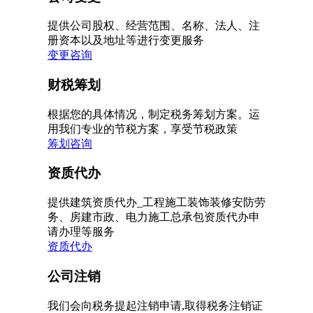
提供公司股权、经营范围、名称、法人、注
册资本以及地址等进行变更服务
变更咨询
财税筹划
根据您的具体情况，制定税务筹划方案。运
用我们专业的节税方案，享受节税政策
筹划咨询
资质代办
提供建筑资质代办_工程施工装饰装修安防劳
务、房建市政、电力施工总承包资质代办申
请办理等服务
资质代办
公司注销
我们会向税务提起注销申请,取得税务注销证