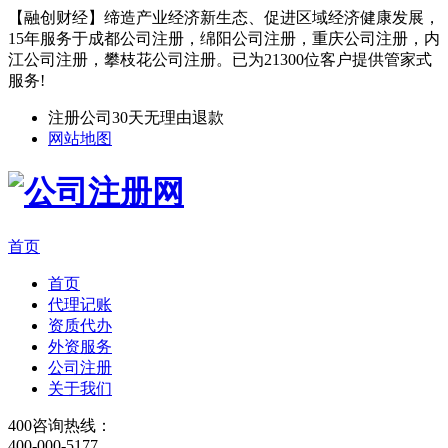
【融创财经】缔造产业经济新生态、促进区域经济健康发展，
15年服务于成都公司注册，绵阳公司注册，重庆公司注册，内
江公司注册，攀枝花公司注册。已为21300位客户提供管家式
服务!
注册公司30天无理由退款
网站地图
首页
首页
代理记账
资质代办
外资服务
公司注册
关于我们
400咨询热线：
400-000-5177