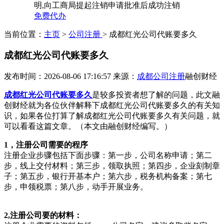
明,向工商局提起注销申请批准后成功注销
免费代办
当前位置：
主页
>
公司注册
> 成都红光公司代账要多久
成都红光公司代账要多久
发布时间：2026-08-06 17:16:57
来源：
成都公司注册
融创财经
成都红光公司代账要多久
是较多投资者想了解的问题，此文融
创财经就为各位伙伴解释下成都红光公司代账要多久的有关知
识，如果各位打算了解成都红光公司代账要多久有关问题，就
可以看看这篇文章。（本文由融创财经编写。）
1，注册公司需要的程序
注册企业步骤包括下面步骤：第一步，公司名称申请；第二
步，线上交付材料；第三步，领取执照；第四步，企业刻制章
子；第五步，银行开基本户；第六步，税务机构备案；第七
步，申领税票；第八步，动手开展业务。
2,注册公司要的材料：