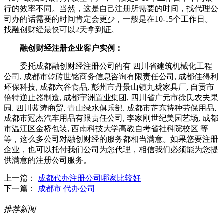
行的效率不同。当然，这是自己注册所需要的时间，找代理公
司办的话需要的时间肯定会更少，一般是在10-15个工作日。
找融创财经最快可以2天拿到证。
融创财经注册企业客户实例：
委托成都融创财经注册公司的有 四川省建筑机械化工程
公司, 成都市乾砖世铭商务信息咨询有限责任公司, 成都佳得利
环保科技, 成都六谷食品, 彭州市丹景山镇九珑家具厂, 自贡市
倍特逆止器制造, 成都宇洲置业集团, 四川省广元市徐氏农夫果
园, 四川蓝涛商贸, 青山绿水俱乐部, 成都市芷东特种劳保用品,
成都市冠杰汽车用品有限责任公司, 李家刚世纪美园艺场, 成都
市温江区金桥包装, 西南科技大学高教自考省社科院校区 等
等，这么多公司对融创财经的服务都相当满意。如果您要注册
企业，也可以托付我们公司为您代理，相信我们必须能为您提
供满意的注册公司服务。
上一篇：
成都代办注册公司哪家比较好
下一篇：
成都市 代办公司
推荐新闻