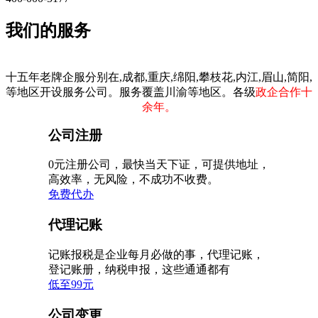
我们的服务
十五年老牌企服分别在,成都,重庆,绵阳,攀枝花,内江,眉山,简阳,
等地区开设服务公司。服务覆盖川渝等地区。各级
政企合作十
余年。
公司注册
0元注册公司，最快当天下证，可提供地址，
高效率，无风险，不成功不收费。
免费代办
代理记账
记账报税是企业每月必做的事，代理记账，
登记账册，纳税申报，这些通通都有
低至99元
公司变更