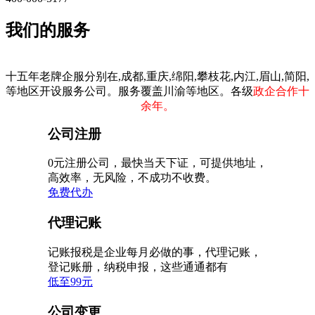
我们的服务
十五年老牌企服分别在,成都,重庆,绵阳,攀枝花,内江,眉山,简阳,
等地区开设服务公司。服务覆盖川渝等地区。各级
政企合作十
余年。
公司注册
0元注册公司，最快当天下证，可提供地址，
高效率，无风险，不成功不收费。
免费代办
代理记账
记账报税是企业每月必做的事，代理记账，
登记账册，纳税申报，这些通通都有
低至99元
公司变更