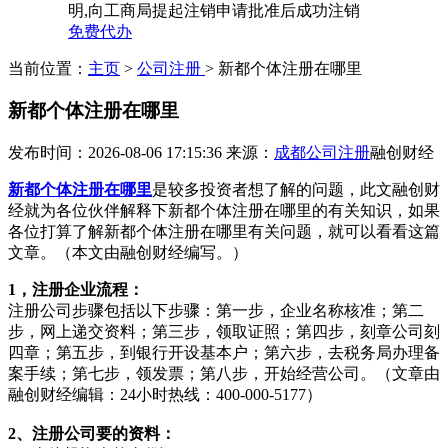
明,向工商局提起注销申请批准后成功注销
免费代办
当前位置：
主页
>
公司注册
> 新都个体注册在哪里
新都个体注册在哪里
发布时间：2026-08-06 17:15:36
来源：
成都公司注册
融创财经
新都个体注册在哪里
是较多投资者想了解的问题，此文融创财
经就为各位伙伴解释下新都个体注册在哪里的有关知识，如果
各位打算了解新都个体注册在哪里有关问题，就可以看看这篇
文章。（本文由融创财经编写。）
1，注册企业流程：
注册公司步骤包括以下步骤：第一步，企业名称核准；第二
步，网上递交资料；第三步，领取证照；第四步，刻章公司刻
四章；第五步，到银行开设基本户；第六步，去税务局办理备
案手续；第七步，领发票；第八步，开始经营公司。（文章由
融创财经编辑：24小时热线：400-000-5177）
2、注册公司要的资料：