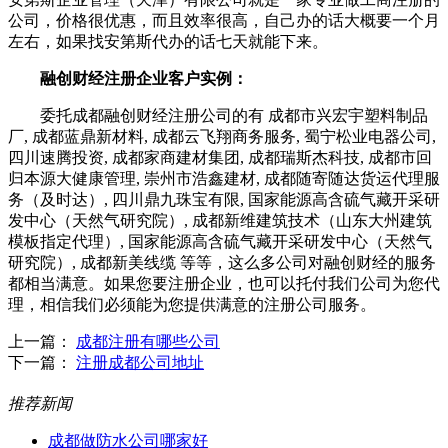
公司，价格很优惠，而且效率很高，自己办的话大概要一个月
左右，如果找安第斯代办的话七天就能下来。
融创财经注册企业客户实例：
委托成都融创财经注册公司的有 成都市兴宏宇塑料制品
厂, 成都蓝鼎新材料, 成都云飞翔商务服务, 蜀宁松业电器公司,
四川速腾投资, 成都家商建材集团, 成都瑞斯杰科技, 成都市回
归本源大健康管理, 崇州市浩鑫建材, 成都随寄随达货运代理服
务（及时达）, 四川鼎九珠宝有限, 国家能源高含硫气藏开采研
发中心（天然气研究院）, 成都新维建筑技术（山东大州建筑
模板指定代理）, 国家能源高含硫气藏开采研发中心（天然气
研究院）, 成都新美线缆 等等，这么多公司对融创财经的服务
都相当满意。如果您要注册企业，也可以托付我们公司为您代
理，相信我们必须能为您提供满意的注册公司服务。
上一篇：
成都注册有哪些公司
下一篇：
注册成都公司地址
推荐新闻
成都做防水公司哪家好