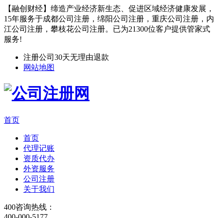
【融创财经】缔造产业经济新生态、促进区域经济健康发展，
15年服务于成都公司注册，绵阳公司注册，重庆公司注册，内
江公司注册，攀枝花公司注册。已为21300位客户提供管家式
服务!
注册公司30天无理由退款
网站地图
首页
首页
代理记账
资质代办
外资服务
公司注册
关于我们
400咨询热线：
400-000-5177