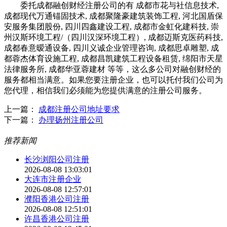
委托成都融创财经注册公司的有 成都市花与社信息技术,
成都现代万通锚固技术, 成都聚隆豪建筑装饰工程, 河北国盾保
安服务集团股份, 四川四鑫建设工程, 成都市金虹化建科技, 崇
州汉斯环境工程/（四川汉深环境工程）, 成都迈斯克医药科技,
成都春意暧通设备, 四川义诚企业管理咨询, 成都思卓雕塑, 成
都蓉杰体育设施工程, 成都昌凯建筑工程设备租赁, 绵阳市天星
法律服务所, 成都华亚蓉建材 等等，这么多公司对融创财经的
服务都相当满意。如果您要注册企业，也可以托付我们公司为
您代理，相信我们必须能为您提供满意的注册公司服务。
上一篇：
成都注册公司地址要求
下一篇：
办理扬州注册公司
推荐新闻
长沙浏阳公司注册
2026-08-08 13:03:01
大连市注册企业
2026-08-08 12:57:01
濮阳香港公司注册
2026-08-08 12:51:01
许昌香港公司注册