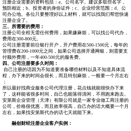
注册企业需要的资料包括：a、公司名字。建议多取些名字，
预防相近；b、投资者的身份证件；c、企业经营范围；d、公
司办公地。各位只要整理好以上材料，就可以找我们帮您快速
注册企业了。
三、所需要的费用：
注册公司全程无需任何费用，如果嫌麻烦，可以找公司代办，
费用在300-800元。
公司注册需要前往银行开户，开户费用在500-1500元，每年的
管理费在200-1000元之间，如果公司选择开通网银，则需要支
付额外费用，一年400-500元的服务费。
四、公司注册要多久时间：
自己注册的话因为不知道要准备哪些材料以及不知道具体流
程，办下来的时间会很长，而且特别麻烦，一般要一个月左右
；
所以最好找商业服务公司代理注册，花点钱就能很快办下来
了，这样能省很多时间，自己也能落得清闲，不用跑来跑去。
安第斯企业管理（天津）有限公司就是一家专业做工商注册的
公司，价格很优惠，而且效率很高，自己办的话大概要一个月
左右，如果找安第斯代办的话七天就能下来。
融创财经注册企业客户实例：