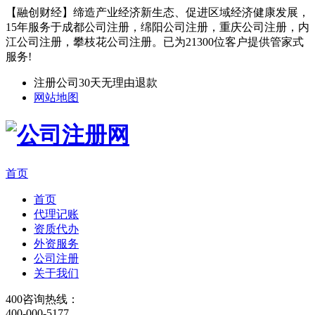
【融创财经】缔造产业经济新生态、促进区域经济健康发展，
15年服务于成都公司注册，绵阳公司注册，重庆公司注册，内
江公司注册，攀枝花公司注册。已为21300位客户提供管家式
服务!
注册公司30天无理由退款
网站地图
首页
首页
代理记账
资质代办
外资服务
公司注册
关于我们
400咨询热线：
400-000-5177