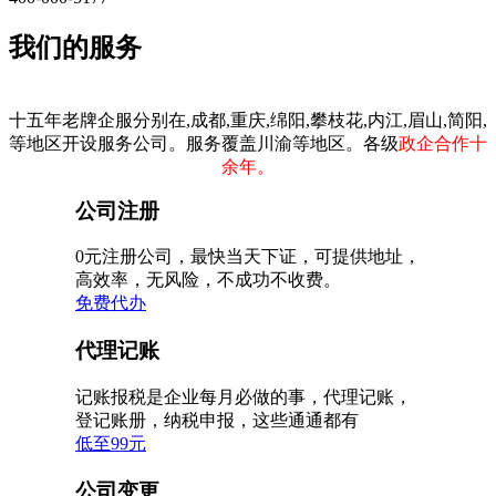
我们的服务
十五年老牌企服分别在,成都,重庆,绵阳,攀枝花,内江,眉山,简阳,
等地区开设服务公司。服务覆盖川渝等地区。各级
政企合作十
余年。
公司注册
0元注册公司，最快当天下证，可提供地址，
高效率，无风险，不成功不收费。
免费代办
代理记账
记账报税是企业每月必做的事，代理记账，
登记账册，纳税申报，这些通通都有
低至99元
公司变更