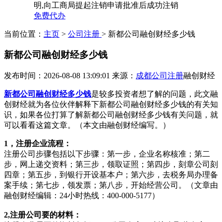
明,向工商局提起注销申请批准后成功注销
免费代办
当前位置：
主页
>
公司注册
> 新都公司融创财经多少钱
新都公司融创财经多少钱
发布时间：2026-08-08 13:09:01
来源：
成都公司注册
融创财经
新都公司融创财经多少钱
是较多投资者想了解的问题，此文融
创财经就为各位伙伴解释下新都公司融创财经多少钱的有关知
识，如果各位打算了解新都公司融创财经多少钱有关问题，就
可以看看这篇文章。（本文由融创财经编写。）
1，注册企业流程：
注册公司步骤包括以下步骤：第一步，企业名称核准；第二
步，网上递交资料；第三步，领取证照；第四步，刻章公司刻
四章；第五步，到银行开设基本户；第六步，去税务局办理备
案手续；第七步，领发票；第八步，开始经营公司。（文章由
融创财经编辑：24小时热线：400-000-5177）
2,注册公司要的材料：