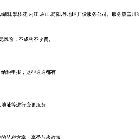
,绵阳,攀枝花,内江,眉山,简阳,等地区开设服务公司。服务覆盖
无风险，不成功不收费。
，纳税申报，这些通通都有
及地址等进行变更服务
业的节税方案，享受节税政策