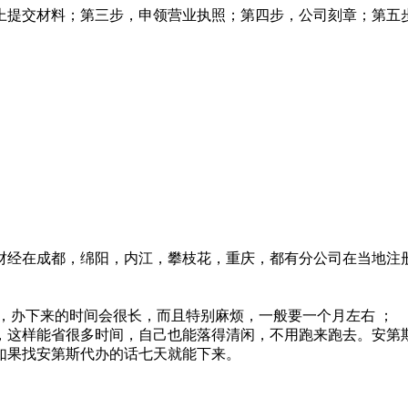
上提交材料；第三步，申领营业执照；第四步，公司刻章；第五
财经在成都，绵阳，内江，攀枝花，重庆，都有分公司在当地注
，办下来的时间会很长，而且特别麻烦，一般要一个月左右 ；
，这样能省很多时间，自己也能落得清闲，不用跑来跑去。安第
如果找安第斯代办的话七天就能下来。