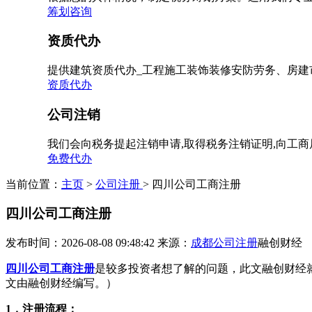
筹划咨询
资质代办
提供建筑资质代办_工程施工装饰装修安防劳务、房建
资质代办
公司注销
我们会向税务提起注销申请,取得税务注销证明,向工
免费代办
当前位置：
主页
>
公司注册
> 四川公司工商注册
四川公司工商注册
发布时间：2026-08-08 09:48:42
来源：
成都公司注册
融创财经
四川公司工商注册
是较多投资者想了解的问题，此文融创财经
文由融创财经编写。）
1，注册流程：