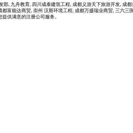
九舟教育, 四川成泰建筑工程, 成都义游天下旅游开发, 成都美
, 成都富能达商贸, 崇州 汉斯环境工程, 成都万盛瑞业商贸, 
您提供满意的注册公司服务。