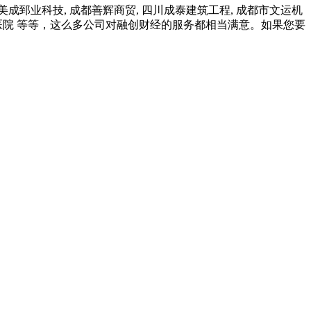
成郅业科技, 成都善辉商贸, 四川成泰建筑工程, 成都市文运机
三六三医院 等等，这么多公司对融创财经的服务都相当满意。如果您要