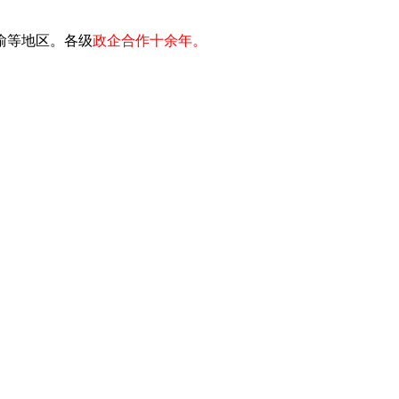
川渝等地区。各级
政企合作十余年。