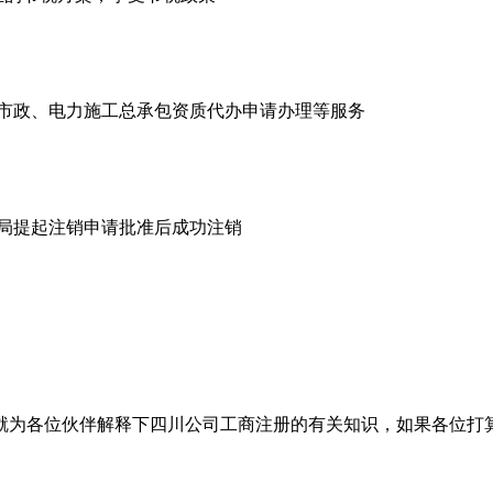
市政、电力施工总承包资质代办申请办理等服务
商局提起注销申请批准后成功注销
就为各位伙伴解释下四川公司工商注册的有关知识，如果各位打