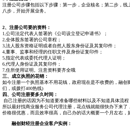
注册公司步骤包括以下步骤：第一步，企业核名；第二步，线
八步，开始开展业务。
2、注册公司要的资料：
1,公司法定代表人签署的《公司设立登记申请书》；
2,全体股东签署的公司章程；
3,法人股东资格证明或者自然人股东身份证及其复印件；
4,董事、监事和经理的任职文件及身份证复印件；
5,指定代表或委托代理人证明；
6,代理人身份证及其复印件；
7,住所使用证明。注意资料要齐全哦
三、成立执照的花销：
如今注册一个执照基本不用花钱，政府现在是不收费的，融创
们，或拨打400热线)
四、公司注册要多久时间：
自己注册的话因为不知道要准备哪些材料以及不知道具体流程
所以最好找商业服务公司代理注册，花点钱就能很快办下来了
价格很优惠，而且效率很高，自己办的话大概要一个月左右，
融创财经注册企业客户实例：