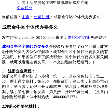
明,向工商局提起注销申请批准后成功注销
免费代办
当前位置：
主页
>
公司注册
> 成都金牛区个体代办要多久
成都金牛区个体代办要多久
发布时间：2026-08-08 16:46:56
来源：
成都公司注册
融创财经
成都金牛区个体代办要多久
是较多投资者想了解的问题，此文
融创财经就为各位伙伴解释下成都金牛区个体代办要多久的有
关知识，如果各位打算了解成都金牛区个体代办要多久有关问
题，就可以看看这篇文章。（本文由融创财经编写。）
1，注册企业流程：
注册公司步骤包括以下步骤：第一步，企业名称核准；第二
步，网上递交资料；第三步，领取证照；第四步，刻章公司刻
四章；第五步，到银行开设基本户；第六步，去税务局办理备
案手续；第七步，领发票；第八步，开始经营公司。（文章由
融创财经编辑：24小时热线：400-000-5177）
2,注册公司要的材料：