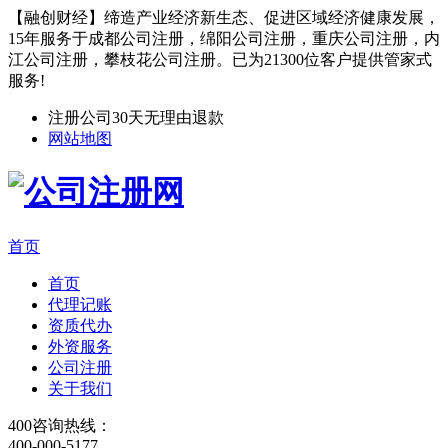
【融创财经】缔造产业经济新生态、促进区域经济健康发展，
15年服务于成都公司注册，绵阳公司注册，重庆公司注册，内
江公司注册，攀枝花公司注册。已为21300位客户提供管家式
服务!
注册公司30天无理由退款
网站地图
首页
首页
代理记账
资质代办
外资服务
公司注册
关于我们
400咨询热线：
400-000-5177