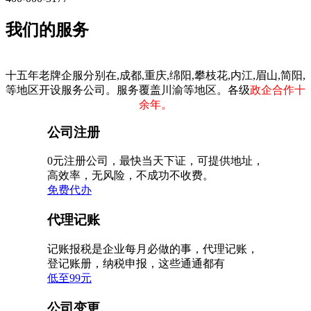
我们的服务
十五年老牌企服分别在,成都,重庆,绵阳,攀枝花,内江,眉山,简阳,
等地区开设服务公司。服务覆盖川渝等地区。各级
政企合作十
余年。
公司注册
0元注册公司，最快当天下证，可提供地址，
高效率，无风险，不成功不收费。
免费代办
代理记账
记账报税是企业每月必做的事，代理记账，
登记账册，纳税申报，这些通通都有
低至99元
公司变更