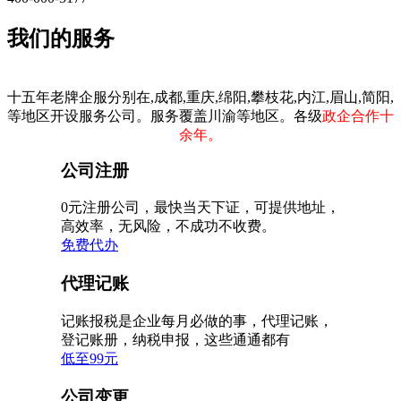
我们的服务
十五年老牌企服分别在,成都,重庆,绵阳,攀枝花,内江,眉山,简阳,
等地区开设服务公司。服务覆盖川渝等地区。各级
政企合作十
余年。
公司注册
0元注册公司，最快当天下证，可提供地址，
高效率，无风险，不成功不收费。
免费代办
代理记账
记账报税是企业每月必做的事，代理记账，
登记账册，纳税申报，这些通通都有
低至99元
公司变更