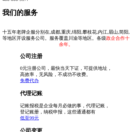
我们的服务
十五年老牌企服分别在,成都,重庆,绵阳,攀枝花,内江,眉山,简阳,
等地区开设服务公司。服务覆盖川渝等地区。各级
政企合作十
余年。
公司注册
0元注册公司，最快当天下证，可提供地址，
高效率，无风险，不成功不收费。
免费代办
代理记账
记账报税是企业每月必做的事，代理记账，
登记账册，纳税申报，这些通通都有
低至99元
公司变更