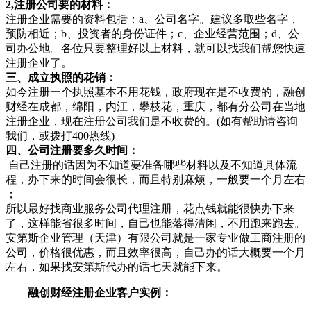
2,注册公司要的材料：
注册企业需要的资料包括：a、公司名字。建议多取些名字，
预防相近；b、投资者的身份证件；c、企业经营范围；d、公
司办公地。各位只要整理好以上材料，就可以找我们帮您快速
注册企业了。
三、成立执照的花销：
如今注册一个执照基本不用花钱，政府现在是不收费的，融创
财经在成都，绵阳，内江，攀枝花，重庆，都有分公司在当地
注册企业，现在注册公司我们是不收费的。(如有帮助请咨询
我们，或拨打400热线)
四、公司注册要多久时间：
自己注册的话因为不知道要准备哪些材料以及不知道具体流
程，办下来的时间会很长，而且特别麻烦，一般要一个月左右
；
所以最好找商业服务公司代理注册，花点钱就能很快办下来
了，这样能省很多时间，自己也能落得清闲，不用跑来跑去。
安第斯企业管理（天津）有限公司就是一家专业做工商注册的
公司，价格很优惠，而且效率很高，自己办的话大概要一个月
左右，如果找安第斯代办的话七天就能下来。
融创财经注册企业客户实例：