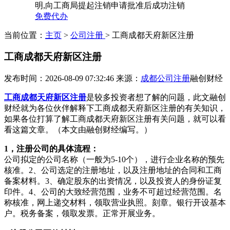
明,向工商局提起注销申请批准后成功注销
免费代办
当前位置：
主页
>
公司注册
> 工商成都天府新区注册
工商成都天府新区注册
发布时间：2026-08-09 07:32:46
来源：
成都公司注册
融创财经
工商成都天府新区注册
是较多投资者想了解的问题，此文融创
财经就为各位伙伴解释下工商成都天府新区注册的有关知识，
如果各位打算了解工商成都天府新区注册有关问题，就可以看
看这篇文章。（本文由融创财经编写。）
1，注册公司的具体流程：
公司拟定的公司名称（一般为5-10个），进行企业名称的预先
核准。2、公司选定的注册地址，以及注册地址的合同和工商
备案材料。3、确定股东的出资情况，以及投资人的身份证复
印件。4、公司的大致经营范围，业务不可超过经营范围。名
称核准，网上递交材料，领取营业执照。刻章。银行开设基本
户。税务备案，领取发票。正常开展业务。