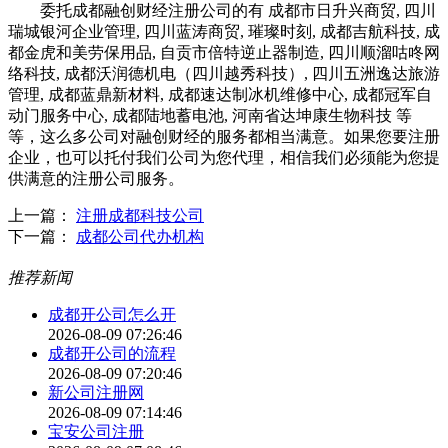
委托成都融创财经注册公司的有 成都市日升兴商贸, 四川
瑞城银河企业管理, 四川蓝涛商贸, 璀璨时刻, 成都吉航科技, 成
都金虎和美劳保用品, 自贡市倍特逆止器制造, 四川顺溜咕咚网
络科技, 成都沃润德机电（四川越秀科技）, 四川五洲逸达旅游
管理, 成都蓝鼎新材料, 成都速达制冰机维修中心, 成都冠军自
动门服务中心, 成都陆地蓄电池, 河南省达坤康生物科技 等
等，这么多公司对融创财经的服务都相当满意。如果您要注册
企业，也可以托付我们公司为您代理，相信我们必须能为您提
供满意的注册公司服务。
上一篇：
注册成都科技公司
下一篇：
成都公司代办机构
推荐新闻
成都开公司怎么开
2026-08-09 07:26:46
成都开公司的流程
2026-08-09 07:20:46
新公司注册网
2026-08-09 07:14:46
宝安公司注册