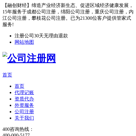
【融创财经】缔造产业经济新生态、促进区域经济健康发展，
15年服务于成都公司注册，绵阳公司注册，重庆公司注册，内
江公司注册，攀枝花公司注册。已为21300位客户提供管家式
服务!
注册公司30天无理由退款
网站地图
首页
首页
代理记账
资质代办
外资服务
公司注册
关于我们
400咨询热线：
400-000-5177