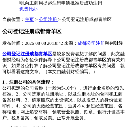
明,向工商局提起注销申请批准后成功注销
免费代办
当前位置：
主页
>
公司注册
> 公司登记注册成都青羊区
公司登记注册成都青羊区
发布时间：2026-08-08 20:18:42
来源：
成都公司注册
融创财经
公司登记注册成都青羊区
是较多投资者想了解的问题，此文融
创财经就为各位伙伴解释下公司登记注册成都青羊区的有关知
识，如果各位打算了解公司登记注册成都青羊区有关问题，就
可以看看这篇文章。（本文由融创财经编写。）
1，注册公司的具体流程：
公司拟定的公司名称（一般为5-10个），进行企业名称的预先
核准。2、公司选定的注册地址，以及注册地址的合同和工商
备案材料。3、确定股东的出资情况，以及投资人的身份证复
印件。4、公司的大致经营范围，业务不可超过经营范围。名
称核准，网上递交材料，领取营业执照。刻章。银行开设基本
户。税务备案，领取发票。正常开展业务。