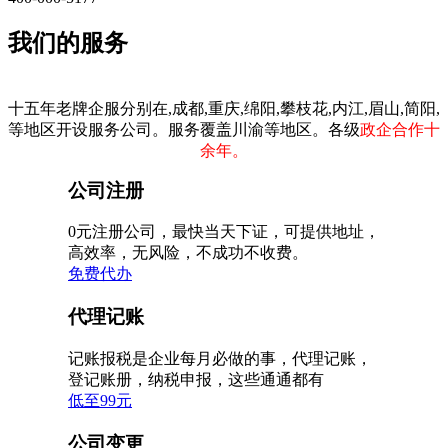
我们的服务
十五年老牌企服分别在,成都,重庆,绵阳,攀枝花,内江,眉山,简阳,
等地区开设服务公司。服务覆盖川渝等地区。各级
政企合作十
余年。
公司注册
0元注册公司，最快当天下证，可提供地址，
高效率，无风险，不成功不收费。
免费代办
代理记账
记账报税是企业每月必做的事，代理记账，
登记账册，纳税申报，这些通通都有
低至99元
公司变更