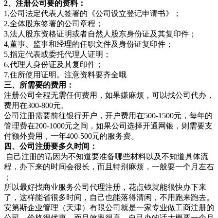
2、注册公司要的资料：
1,公司法定代表人签署的《公司设立登记申请书》；
2,全体股东签署的公司章程；
3,法人股东资格证明或者自然人股东身份证及其复印件；
4,董事、监事和经理的任职文件及身份证复印件；
5,指定代表或委托代理人证明；
6,代理人身份证及其复印件；
7,住所使用证明。注意资料要齐全哦
三、所需要的费用：
注册公司全程无需任何费用，如果嫌麻烦，可以找公司代办，
费用在300-800元。
公司注册需要前往银行开户，开户费用在500-1500元，每年的
管理费在200-1000元之间，如果公司选择开通网银，则需要支
付额外费用，一年400-500元的服务费。
四、公司注册要多久时间：
自己注册的话因为不知道要准备哪些材料以及不知道具体流
程，办下来的时间会很长，而且特别麻烦，一般要一个月左右
；
所以最好找商业服务公司代理注册，花点钱就能很快办下来
了，这样能省很多时间，自己也能落得清闲，不用跑来跑去。
安第斯企业管理（天津）有限公司就是一家专业做工商注册的
公司，价格很优惠，而且效率很高，自己办的话大概要一个月