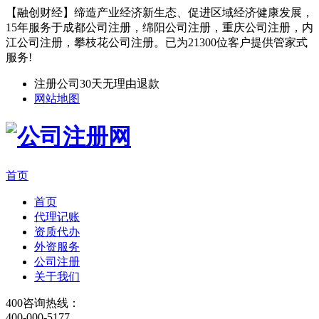
【融创财经】缔造产业经济新生态、促进区域经济健康发展，
15年服务于成都公司注册，绵阳公司注册，重庆公司注册，内
江公司注册，攀枝花公司注册。已为21300位客户提供管家式
服务!
注册公司30天无理由退款
网站地图
首页
首页
代理记账
资质代办
外资服务
公司注册
关于我们
400咨询热线：
400-000-5177