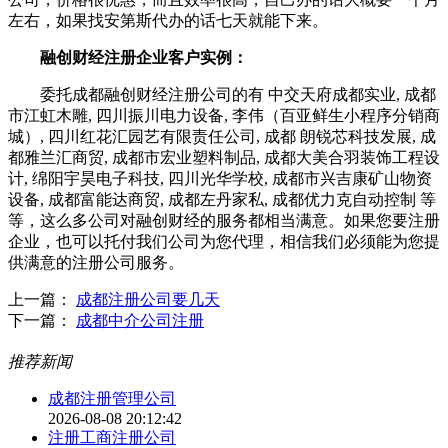
左右，如果找安第斯代办的话七天就能下来。
融创财经注册企业客户实例：
委托成都融创财经注册公司的有 中交天府成都实业, 成都
市江虹木雕, 四川振川电力设备, 李伟（百亚鲜生小程序分销商
城）, 四川红花汇园艺有限责任公司, 成都 朗锐芯科技发展, 成
都雅兰汇商贸, 成都市宏业塑料制品, 成都大美合羽装饰工程设
计, 绵阳宇昊电子科技, 四川光华学校, 成都市兴吉康矿山物资
设备, 成都富能达商贸, 成都左丹家私, 成都优力克自动控制 等
等，这么多公司对融创财经的服务都相当满意。如果您要注册
企业，也可以托付我们公司为您代理，相信我们必须能为您提
供满意的注册公司服务。
上一篇：
成都注册公司要几天
下一篇：
成都中介公司注册
推荐新闻
成都注册管理公司
2026-08-08 20:12:42
注册工商注册公司